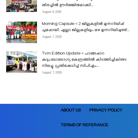
തിരച്ചിൽ ഊർജ്ജിതമാക്കി...
August 8, 2026
Morning Capsule < 2 ജില്ലകളിൽ മുന്നറിയിപ്പ്
ചുമപ്പായി, എല്ലാ ജില്ലകളിലും മഴ മുന്നറിയിപ്പുണ്ട്...
August 7, 2026
Tvm Edition Update < പാങ്ങപ്പാറ
കുടുംബാരോഗ്യ കേന്ദ്രത്തിൽ കിടത്തിച്ചികിത്സ
നിലച്ചു, പ്രതിഷേധിച്ച് സിപിഎം...
August 7, 2026
ABOUT US
PRIVACY POLICY
TERMS OF REFERANCE