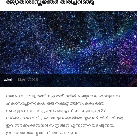
ജ്യോതിശാസ്ത്രജ്ഞര്‍ തിരിച്ചറിഞ്ഞു
admin
-
May 11, 2026
നമ്മുടെ സൗരയൂഥത്തിനുപുറത്ത് സ്ഥിതി ചെയ്യുന്ന ഗ്രഹങ്ങളാണ്
എക്‌സോപ്ലാനറ്റുകള്‍. ഒരു നക്ഷത്രത്തിനുപകരം രണ്ട്
നക്ഷത്രങ്ങളെ പരിക്രമണം ചെയ്യാന്‍ സാധ്യതയുള്ള 27
സര്‍ക്കംബൈനറി ഗ്രഹങ്ങളെ ജ്യോതിശാസ്ത്രജ്ഞര്‍ തിരിച്ചറിഞ്ഞു.
ഇവ സര്‍ക്കംബൈനറി സിസ്റ്റങ്ങള്‍ എന്നാണറിയപ്പെടുന്നത്.
ഇന്നുവരെ, ശാസ്ത്രത്തിന് അറിയപ്പെടുന്ന...