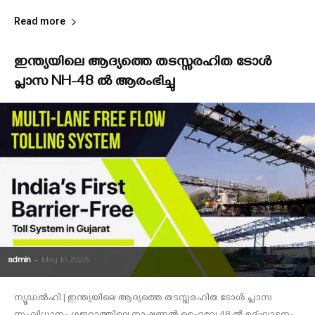
Read more
ഇന്ത്യയിലെ ആദ്യത്തെ തടസ്സരഹിത ടോൾ
പ്ലാസ NH-48 ൽ ആരംഭിച്ചു
admin
-
May 10, 2026
ന്യൂഡല്‍ഹി | ഇന്ത്യയിലെ ആദ്യത്തെ തടസ്സരഹിത ടോൾ പ്ലാസ