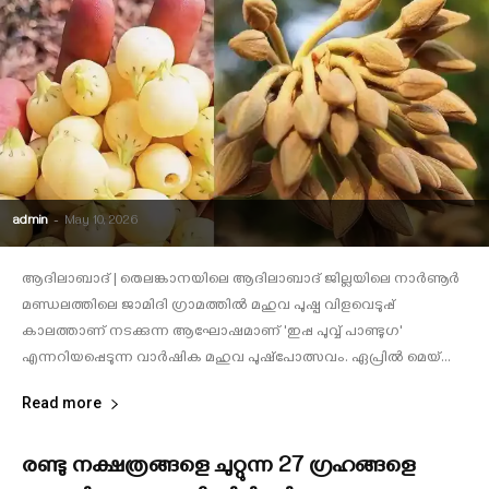
admin
-
May 10, 2026
ആദിലാബാദ് | തെലങ്കാനയിലെ ആദിലാബാദ് ജില്ലയിലെ നാര്‍ണൂര്‍
മണ്ഡലത്തിലെ ജാമിദി ഗ്രാമത്തില്‍ മഹുവ പുഷ്പ വിളവെടുപ്പ്
കാലത്താണ് നടക്കുന്ന ആഘോഷമാണ് 'ഇപ്പ പുവ്വ് പാണ്ടുഗ'
എന്നറിയപ്പെടുന്ന വാര്‍ഷിക മഹുവ പുഷ്‌പോത്സവം. ഏപ്രില്‍ മെയ്...
Read more
രണ്ടു നക്ഷത്രങ്ങളെ ചുറ്റുന്ന 27 ഗ്രഹങ്ങളെ