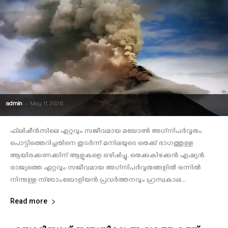
admin
-
May 11, 2026
ഫിലിപ്പീന്‍സിലെ ഏറ്റവും സജീവമായ മയോണ്‍ അഗ്‌നിപര്‍വ്വതം
പൊട്ടിത്തെറിച്ചതിനെ തുടര്‍ന്ന് മനിലയുടെ തെക്ക് ഭാഗത്തുള്ള
ആയിരക്കണക്കിന് ആളുകളെ ഒഴിപ്പിച്ചു. തെക്കുകിഴക്കന്‍ ഏഷ്യന്‍
രാജ്യത്തെ ഏറ്റവും സജീവമായ അഗ്‌നിപര്‍വ്വതങ്ങളില്‍ ഒന്നില്‍
നിന്നുള്ള സ്‌ട്രോംബോളിയന്‍ പ്രവര്‍ത്തനവും ഹ്രസ്വകാല...
Read more