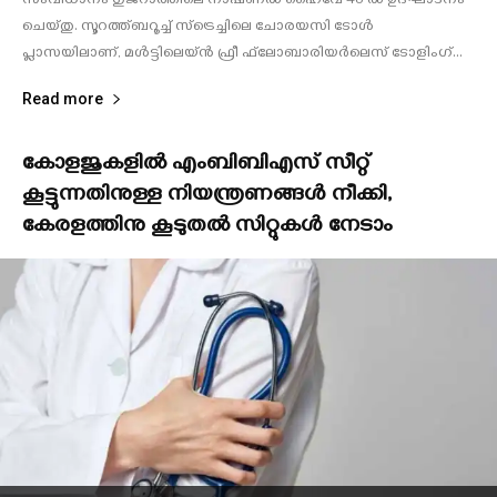
സംവിധാനം ഗുജറാത്തിലെ നാഷണല്‍ ഹൈവേ 48 ല്‍ ഉദ്ഘാടനം
ചെയ്തു. സൂറത്ത്ബറൂച്ച് സ്‌ട്രെച്ചിലെ ചോരയസി ടോള്‍
പ്ലാസയിലാണ്, മള്‍ട്ടിലെയ്ന്‍ ഫ്രീ ഫ്‌ലോബാരിയര്‍ലെസ് ടോളിംഗ്...
Read more
കോളജുകളിൽ എംബിബിഎസ് സീറ്റ്
കൂട്ടുന്നതിനുള്ള നിയന്ത്രണങ്ങൾ നീക്കി,
കേരളത്തിനു കൂടുതൽ സിറ്റുകൾ നേടാം