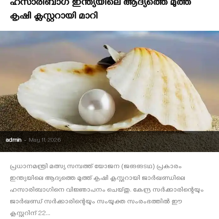
ഹസാരിബാഗ് ഇന്ത്യയിലെ ആദ്യത്തെ മുത്ത്
കൃഷി ക്ലസ്റ്ററായി മാറി
admin
-
May 11, 2026
പ്രധാനമന്ത്രി മത്സ്യ സമ്പത്ത് യോജന (ജങങടഥ) പ്രകാരം
ഇന്ത്യയിലെ ആദ്യത്തെ മുത്ത് കൃഷി ക്ലസ്റ്ററായി ജാര്‍ഖണ്ഡിലെ
ഹസാരിബാഗിനെ വിജ്ഞാപനം ചെയ്തു. കേന്ദ്ര സര്‍ക്കാരിന്റെയും
ജാര്‍ഖണ്ഡ് സര്‍ക്കാരിന്റെയും സംയുക്ത സംരംഭത്തില്‍ ഈ
ക്ലസ്റ്ററിന് 22...