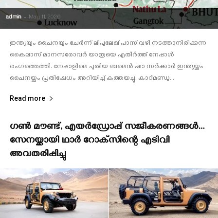
admin
-
May 11, 2026
ഇന്ത്യയും ചൈനയും ചേര്‍ന്ന് ലിപുലേഖ് പാസ് വഴി നടത്താനിരിക്കുന്ന
കൈലാസ് മാനസരോവര്‍ യാത്രയെ എതിര്‍ത്ത് നേപ്പാള്‍
രംഗത്തെത്തി. നേപ്പാളിലെ പുതിയ ബലെന്‍ ഷാ സര്‍ക്കാര്‍ ഇന്ത്യയ്ക്കും
ചൈനയ്ക്കും പ്രതിഷേധം അറിയിച്ച് കത്തയച്ചു. കാഠ്മണ്ഡു...
Read more
ഗണ്‍ മൗണ്ട്, എയര്‍ഡ്രോപ്പ് സജീകരണങ്ങള്‍…
സേനയ്ക്കായി ഥാര്‍ റോക്‌സിന്റെ എടിവി
അവതരിപ്പിച്ചു