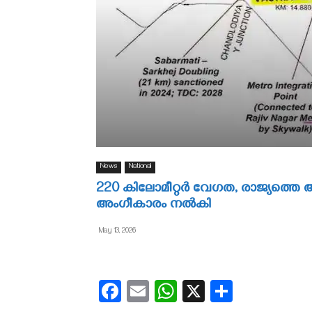
News
National
220 കിലോമീറ്റര്‍ വേഗത, രാജ്യത്തെ
അംഗീകാരം നല്‍കി
May 13, 2026
Facebook
Email
WhatsApp
X
Share