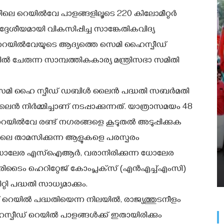
റെയില്‍വേ പാളങ്ങളിലൂടെ 220 കിലോമീറ്റര്‍
ദ്ദേശീയമായി വികസിപ്പിച്ച സാങ്കേതികവിദ്യ
‍ റെയില്‍വേയുടെ ആദ്യത്തെ സെമി ഹൈസ്പീഡ്
ില്‍ ചേരുന്ന സാമ്പത്തികകാര്യ മന്ത്രിസഭാ സമിതി
മി ഹൈ സ്പീഡ് ഡബിള്‍ ലൈന്‍ പദ്ധതി സബര്‍മതി
 നിര്‍മ്മിച്ചാണ് നടപ്പാക്കുന്നത്. യാത്രാസമയം 48
യില്‍വേ രണ്ട് നഗരങ്ങളെ കൂടുതല്‍ അടുപ്പിക്കുക
 അകലെ താമസിക്കുന്ന ആളുകളെ പരസ്പരം
്, ധോലേര എസ്‌ഐആര്‍, വരാനിരിക്കുന്ന ധോലേര
ടൈം ഹെറിറ്റേജ് കോംപ്ലക്‌സ് (എന്‍എച്ച്എംസി)
റ്റി പദ്ധതി സാധ്യമാക്കും.
െയില്‍ പദ്ധതിയെന്ന നിലയില്‍, രാജ്യത്തുടനീളം
്പീഡ് റെയില്‍ പാളങ്ങള്‍ക്ക് ഇതായിരിക്കും