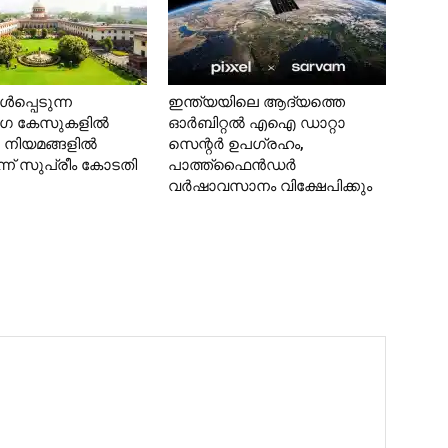
്‍പ്പെടുന്ന
ഇന്ത്യയിലെ ആദ്യത്തെ
ഗ കേസുകളില്‍
ഓര്‍ബിറ്റല്‍ എഐ ഡാറ്റാ
്ര നിയമങ്ങളില്‍
സെന്റര്‍ ഉപഗ്രഹം,
ന്ന് സുപ്രീം കോടതി
പാത്ത്‌ഫൈന്‍ഡര്‍
വര്‍ഷാവസാനം വിക്ഷേപിക്കും