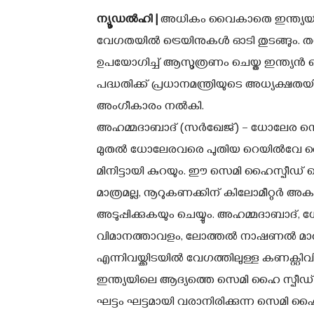
ന്യൂഡല്‍ഹി |
അധികം വൈകാതെ ഇന്ത്യയിലെ 
വേഗതയില്‍ ട്രെയിനുകള്‍ ഓടി തുടങ്ങും. ത
ഉപയോഗിച്ച് ആസൂത്രണം ചെയ്ത ഇന്ത്യന്
പദ്ധതിക്ക് പ്രധാനമന്ത്രിയുടെ അധ്യക്ഷതയ
അംഗീകാരം നല്‍കി.
അഹമ്മദാബാദ് (സര്‍ഖേജ്) – ധോലേര സെ
മുതല്‍ ധോലേരവരെ പുതിയ റെയില്‍വേ ലൈന്‍
മിനിട്ടായി കുറയും. ഈ സെമി ഹൈസ്പീഡ് റെ
മാത്രമല്ല, നൂറുകണക്കിന് കിലോമീറ്റര്‍
അടുപ്പിക്കുകയും ചെയ്യും. അഹമ്മദാബാദ
വിമാനത്താവളം, ലോത്തല്‍ നാഷണല്‍ മാരി
എന്നിവയ്ക്കിടയില്‍ വേഗത്തിലുള്ള കണക്റ്റിവി
ഇന്ത്യയിലെ ആദ്യത്തെ സെമി ഹൈ സ്പീഡ് റ
ഘട്ടം ഘട്ടമായി വരാനിരിക്കുന്ന സെമി ഹൈസ