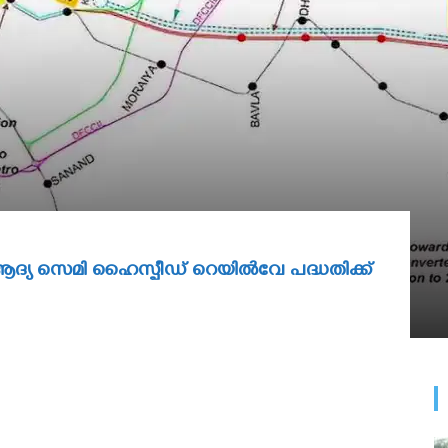
 ആദ്യ സെമി ഹൈസ്പീഡ് റെയില്‍വേ പദ്ധതിക്ക്