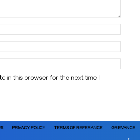
 in this browser for the next time I
US
PRIVACY POLICY
TERMS OF REFERANCE
GRIEVANCE