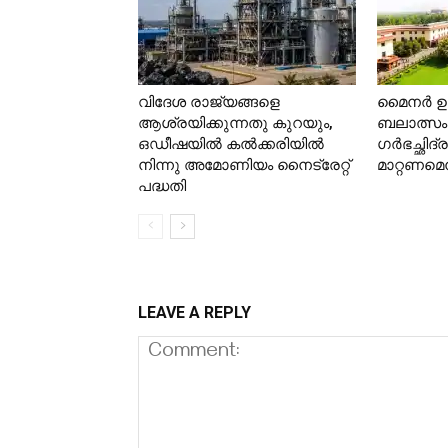
വിദേശ രാജ്യങ്ങളെ
മൈനര്‍ ഉള
ആശ്രയിക്കുന്നതു കുറയും,
ബലാത്സം
ഒഡീഷയില്‍ കല്‍ക്കരിയില്‍
ഗര്‍ഭച്ഛിദ
നിന്നു അമോണിയം നൈട്രേറ്റ്
മാറ്റണമെ
പദ്ധതി
LEAVE A REPLY