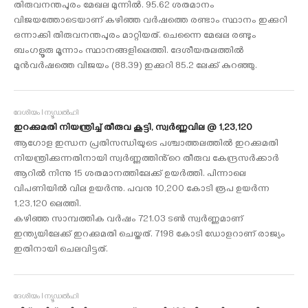
തിരുവനന്തപുരം മേഖല മുന്നിൽ. 95.62 ശതമാനം
വിജയത്തോടെയാണ് കഴിഞ്ഞ വർഷത്തെ രണ്ടാം സ്ഥാനം ഇക്കുറി
ഒന്നാക്കി തിരുവനന്തപുരം മാറ്റിയത്. ചെന്നൈ മേഖല രണ്ടും
ബംഗളൂരു മൂന്നാം സ്ഥാനങ്ങളിലെത്തി. ദേശീയതലത്തിൽ
മുൻവർഷത്തെ വിജയം (88.39) ഇക്കുറി 85.2 ലേക്ക് കുറഞ്ഞു.
ദേശീയം I ന്യൂഡൽഹി
ഇറക്കുമതി നിയന്ത്രിച്ച് തീരുവ കൂട്ടി, സ്വർണ്ണവില @ 1,23,120
ആഗോള ഇന്ധന പ്രതിസന്ധിയുടെ പശ്ചാത്തലത്തിൽ ഇറക്കുമതി
നിയന്ത്രിക്കുന്നതിനായി സ്വർണ്ണത്തിൻ്റെ തീരുവ കേന്ദ്രസർക്കാർ
ആറിൽ നിന്നു 15 ശതമാനത്തിലേക്ക് ഉയർത്തി. പിന്നാലെ
വിപണിയിൽ വില ഉയർന്നു. പവനു 10,200 കോടി രൂപ ഉയർന്ന
1,23,120 ലെത്തി.
കഴിഞ്ഞ സാമ്പത്തിക വർഷം 721.03 ടൺ സ്വർണ്ണമാണ്
ഇന്ത്യയിലേക്ക് ഇറക്കുമതി ചെയ്തത്. 7198 കോടി ഡോളറാണ് രാജ്യം
ഇതിനായി ചെലവിട്ടത്.
ദേശീയം I ന്യൂഡൽഹി