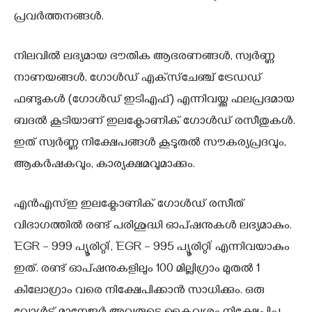
പ്രവര്‍ത്തനങ്ങള്‍.
നിലവില്‍ ലഭ്യമായ ഭൗതിക ആഭരണങ്ങള്‍, സ്വര്‍ണ്ണ
നാണയങ്ങള്‍, ഗോള്‍ഡ് എക്‌സ്‌ചേഞ്ച് ട്രേഡഡ്
ഫണ്ടുകള്‍ (ഗോള്‍ഡ് ഇടിഎഫ്) എന്നിവയ്ക്കു ഫലപ്രദമായ
ബദല്‍ കൂടിയാണ് ഇലക്ട്രോണിക് ഗോള്‍ഡ് രസീതുകള്‍.
ഇത് സ്വര്‍ണ്ണ നിക്ഷേപങ്ങള്‍ കൂടുതല്‍ സൗകര്യപ്രദവും,
ആകര്‍ഷകവും, കാര്യക്ഷമവുമാക്കും.
എന്‍എസ്ഇ ഇലക്ട്രോണിക് ഗോള്‍ഡ് രസീത്
വിഭാഗത്തില്‍ രണ്ട് പരിശുദ്ധി ഓപ്ഷനുകള്‍ ലഭ്യമാകും.
‘EGR – 999 പ്യൂരിറ്റി’, ‘EGR – 995 പ്യൂരിറ്റി’ എന്നിവയാകും
ഇത്. രണ്ട് ഓപ്ഷനുകളിലും 100 മില്ലിഗ്രാം മുതല്‍ 1
കിലോഗ്രാം വരെ നിക്ഷേപിക്കാന്‍ സാധിക്കും. ഒരു