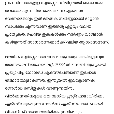
ഗുണനിലവാരമുള്ള സ്വര്‍ണ്ണം ഡിജിറ്റലായി കൈവശം
വെക്കാം എന്നതിനൊപ്പം തന്നെ എപ്പോള്‍
വേണമെങ്കിലും ഇത് ഭൗതിക സ്വര്‍ണ്ണമാക്കി മാറ്റാന്‍
സാധിക്കും എന്നതാണ് ഇതിന്റെ ഏറ്റവും വലിയ
പ്രത്യേകത. ചെറിയ തുകകള്‍ക്കും സ്വര്‍ണ്ണം വാങ്ങാന്‍
കഴിയുന്നത് സാധാരണക്കാര്‍ക്ക് വലിയ ആശ്വാസമാണ്.
ഭൗതിക സ്വര്‍ണ്ണം വാങ്ങേണ്ട ആവശ്യകതയില്ലെന്നതു
തന്നെയാണ് ഹൈലൈറ്റ്. 2022 ല്‍ സെബി ആദ്യമായി
പ്രഖ്യാപിച്ച ഗോള്‍ഡ് എക്‌സ്‌ചേഞ്ചാണ് ഇപ്പോള്‍
യാഥാര്‍ത്ഥ്യമാകുന്നത്. ഇന്ത്യയില്‍ ഇലക്ട്രോണിക്
ഗോള്‍ഡ് രസീതുകള്‍ വാങ്ങുന്നതിനും,
വില്‍ക്കുന്നതിനുമുള്ള ഒരു ദേശീയ പ്ലാറ്റ്‌ഫോമായിരിക്കും
എന്‍സ്ഇയുടെ ഈ ഗോള്‍ഡ് എക്‌സ്‌ചേഞ്ച്. ഓഹരി
വിപണിക്ക് സമാനമായിരിക്കും ഇവിടെയും