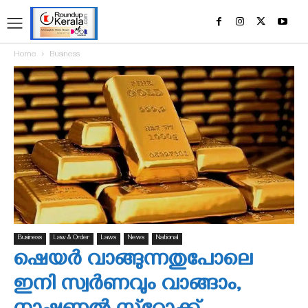
Home
Business
Business
Law & Order
Laws
News
National
ഷെയര്‍ വാങ്ങുന്നതുപോലെ
ഇനി സ്വര്‍ണവും വാങ്ങാം,