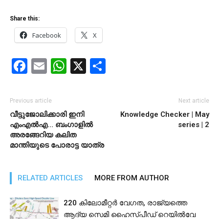
Share this:
Facebook
X
Facebook
Email
WhatsApp
X
Share
Previous article
Next article
വീട്ടുജോലിക്കാരി ഇനി
Knowledge Checker | May
എംഎൽഎ… ബംഗാളിൽ
series | 2
അരങ്ങേറിയ കലിത
മാന്തിയുടെ പോരാട്ട യാത്ര
RELATED ARTICLES
MORE FROM AUTHOR
220 കിലോമീറ്റര്‍ വേഗത, രാജ്യത്തെ
ആദ്യ സെമി ഹൈസ്പീഡ് റെയില്‍വേ