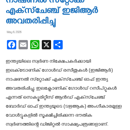
നാഷണല്‍ സ്‌റ്റോക്ക്
എക്‌സ്‌ചേഞ്ച് ഇജിആര്‍
അവതരിപ്പിച്ചു
May 6, 2026
Facebook
Email
WhatsApp
X
Share
ഇന്ത്യയിലെ സ്വര്‍ണ നിക്ഷേപകര്‍ക്കായി
ഇലക്‌ട്രോണിക് ഗോള്‍ഡ് രസീതുകള്‍ (ഇജിആര്‍)
നാഷണല്‍ സ്‌റ്റോക്ക് എക്‌സ്‌ചേഞ്ച് ഓഫ് ഇന്ത്യ
അവതരിപ്പിച്ചു. ഇലക്ട്രോണിക് ഗോള്‍ഡ് റസീപ്റ്റുകള്‍
എന്നത് സെക്യൂരിറ്റീസ് ആന്‍ഡ് എക്‌സ്‌ചേഞ്ച്
ബോര്‍ഡ് ഓഫ് ഇന്ത്യയുടെ (ടഋആക) അംഗീകാരമുള്ള
വോള്‍ട്ടുകളില്‍ സൂക്ഷിച്ചിരിക്കുന്ന ഭൗതിക
സ്വര്‍ണത്തിന്റെ ഡിജിറ്റല്‍ സാക്ഷ്യപത്രങ്ങളാണ്.