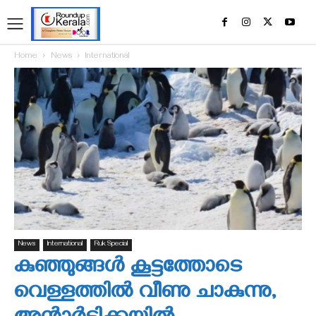
Home
News
International
News
International
Ruk Special
കുഞ്ഞുങ്ങള്‍ കൂട്ടത്തോടെ
വെള്ളത്തില്‍ വീണു ചാകുന്നു,