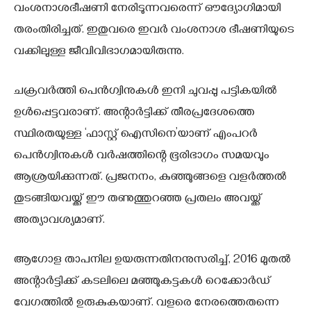
വംശനാശഭീഷണി നേരിടുന്നവരെന്ന് ഔദ്യോഗിമായി
തരംതിരിച്ചത്. ഇതുവരെ ഇവര്‍ വംശനാശ ഭീഷണിയുടെ
വക്കിലുള്ള ജീവിവിഭാഗമായിരുന്നു.
ചക്രവര്‍ത്തി പെന്‍ഗ്വിനുകള്‍ ഇനി ചുവപ്പു പട്ടികയില്‍
ഉള്‍പ്പെട്ടവരാണ്. അന്റാര്‍ട്ടിക്ക് തീരപ്രദേശത്തെ
സ്ഥിരതയുള്ള ‘ഫാസ്റ്റ് ഐസിനെ’യാണ് എംപറര്‍
പെന്‍ഗ്വിനുകള്‍ വര്‍ഷത്തിന്റെ ഭൂരിഭാഗം സമയവും
ആശ്രയിക്കുന്നത്. പ്രജനനം, കുഞ്ഞുങ്ങളെ വളര്‍ത്തല്‍
തുടങ്ങിയവയ്ക്ക് ഈ തണുത്തുറഞ്ഞ പ്രതലം അവയ്ക്ക്
അത്യാവശ്യമാണ്.
ആഗോള താപനില ഉയരുന്നതിനനുസരിച്ച്, 2016 മുതല്‍
അന്റാര്‍ട്ടിക്ക് കടലിലെ മഞ്ഞുകട്ടകള്‍ റെക്കോര്‍ഡ്
വേഗത്തില്‍ ഉരുകുകയാണ്. വളരെ നേരത്തെതന്നെ