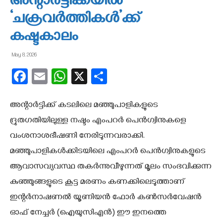
അന്റാര്‍ട്ടിക്കയില്‍
‘ചക്രവര്‍ത്തികള്‍’ക്ക്
കഷ്ടകാലം
May 8, 2026
Facebook
Email
WhatsApp
X
Share
അന്റാര്‍ട്ടിക്ക് കടലിലെ മഞ്ഞുപാളികളുടെ
ദ്രുതഗതിയിലുള്ള നഷ്ടം എംപറര്‍ പെന്‍ഗ്വിനുകളെ
വംശനാശഭീഷണി നേരിടുന്നവരാക്കി.
മഞ്ഞുപാളികള്‍ക്കിടയിലെ എംപറര്‍ പെന്‍ഗ്വിനുകളുടെ
ആവാസവ്യവസ്ഥ തകര്‍ന്നുവീഴുന്നത് മൂലം സംഭവിക്കുന്ന
കുഞ്ഞുങ്ങളുടെ കൂട്ട മരണം കണക്കിലെടുത്താണ്
ഇന്റര്‍നാഷണല്‍ യൂണിയന്‍ ഫോര്‍ കണ്‍സര്‍വേഷന്‍
ഓഫ് നേച്ചര്‍ (ഐയുസിഎന്‍) ഈ ഇനത്തെ