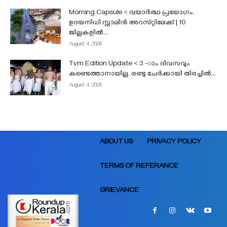
Morning Capsule < ദ്വയാർത്ഥ പ്രയോഗം,
ഉദയനിധി സ്റ്റാലിൻ അറസ്‌റ്റിലേക്ക് | 10
ജില്ലകളിൽ...
August 4, 2026
Tvm Edition Update < 3 -ാം ദിവസവും
കണ്ടെത്താനായില്ല, രണ്ടു ചേർക്കായി തിരച്ചിൽ...
August 4, 2026
ABOUT US
PRIVACY POLICY
TERMS OF REFERANCE
GRIEVANCE