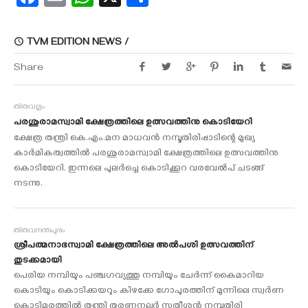
TVM EDITION NEWS /
Share
തിരുവല്ലം
പരശുരാമസ്വാമി ക്ഷേത്രത്തിലെ ഉത്സവത്തിനു കൊടിയേറി
ക്ഷേത്ര തന്ത്രി കെ.എം.മന മാധവന്‍ നമ്പൂതിരിപ്പാടിന്റെ മുഖ്യ
കാര്‍മികത്വത്തില്‍ പരശുരാമസ്വാമി ക്ഷേത്രത്തിലെ ഉത്സവത്തിനു
കൊടിയേറി. ഇന്നലെ പുലര്‍ച്ചെ കൊടിക്കൂറ വരവേല്‍പ് ചടങ്ങ്
നടന്നു.
തിരുവനന്തപുരം
ശ്രീപത്മനാഭസ്വാമി ക്ഷേത്രത്തിലെ അല്‍പശി ഉത്സവത്തിന്
തുടക്കമായി
പെരിയ നമ്പിയും പഞ്ചഗവ്യത്തു നമ്പിയും ചേര്‍ന്ന് കൈമാറിയ
കൊടിയും കൊടിക്കയറും കിഴക്കേ ഗോപുരത്തിന് മുന്നിലെ സ്വര്‍ണ
കൊടിമരത്തില്‍ തന്ത്രി തരണനല്ലൂര്‍ സതീശന്‍ നമ്പൂതിരി