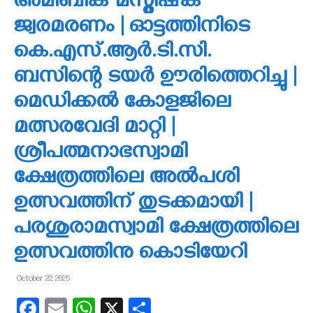
അമീബിക് മസ്തിഷ്‌ക
ജ്വരമരണം | ഓട്ടത്തിനിടെ
കെ.എസ്.ആര്‍.ടി.സി.
ബസിന്റെ ടയര്‍ ഊരിത്തെറിച്ചു |
മെഡിക്കല്‍ കോളജിലെ
മത്സരവേദി മാറ്റി |
ശ്രീപത്മനാഭസ്വാമി
ക്ഷേത്രത്തിലെ അല്‍പശി
ഉത്സവത്തിന് തുടക്കമായി |
പരശുരാമസ്വാമി ക്ഷേത്രത്തിലെ
ഉത്സവത്തിനു കൊടിയേറി
October 22, 2025
Facebook
Email
WhatsApp
X
Share