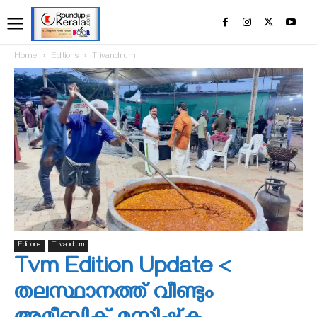
Home
Editions
Trivandrum
Editions
Trivandrum
Tvm Edition Update <
തലസ്ഥാനത്ത് വീണ്ടും