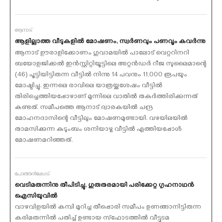
ആനാട്
ആളില്ലാത്ത വീടുകളില്‍ മോഷണം, സ്വര്‍ണവും പണവൂം കവര്‍ന്നു
ആനാട് ഊരാളിക്കോണം ഗുവാമയില്‍ പാലോട് വെറ്ററിനറി
ബയോളജിക്കല്‍ ഇന്‍സ്റ്റിറ്റിയൂട്ടിലെ അറ്റന്‍ഡര്‍ റീജ സുലൈമാന്റെ
(46) പൂട്ടിയിട്ടിരുന്ന വീട്ടില്‍ നിന്നു 14 പവനും 11,000 രൂപയും
മോഷ്ടിച്ചു. ഇന്നലെ രാവിലെ യാത്രയ്ക്കുശേഷം വീട്ടില്‍
തിരിച്ചെത്തിയപ്പോഴാണ് മുന്നിലെ വാതില്‍ തകര്‍ത്തിരിക്കുന്നത്
കണ്ടത്. സമീപത്തെ ആനാട് ദ്വാരകയില്‍ ചന്ദ്ര
മോഹനദാസിന്റെ വീട്ടിലും മോഷണമുണ്ടായി. വഴയിലയില്‍
താമസിക്കുന്ന കുടുംബം ശനിയാഴ്ച വീട്ടില്‍ എത്തിയപ്പോള്‍
മോഷണമറിഞ്ഞത്.
പോത്തന്‍കോട്
വെടിമരുന്നിനു തീപിടിച്ചു, ഗുരുതരമായി പരിക്കേറ്റ ഗൃഹനാഥന്‍
ഐസിയുവില്‍
വാഴവിളയില്‍ കമ്പി മുറിച്ച തീപ്പൊരി സമീപം ഉണങ്ങാനിട്ടിരുന്ന
കരിമരുന്നില്‍ പതിച്ച് ഉണ്ടായ സ്‌ഫോടത്തില്‍ വീട്ടുടമ