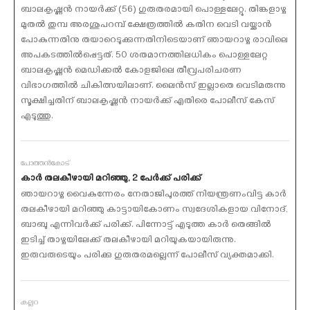
ബാലകൃഷ്ണന്‍ നായര്‍ക്ക് (56) ഗുരുതരമായി പൊള്ളലേറ്റു. തിങ്കളാഴ്ച
മുതല്‍ തുമ്പ അരശുപറമ്പ് ക്ഷേത്രത്തില്‍ കതിന വെടി വയ്ക്കാന്‍
പോകുന്നതിനു തയാറെടുക്കുന്നതിനിടെയാണ് ഞായറാഴ്ച രാവിലെ
അപകടത്തില്‍പ്പെട്ടത്. 50 ശതമാനത്തിലധികം പൊള്ളലേറ്റ
ബാലകൃഷ്ണന്‍ മെഡിക്കല്‍ കോളജിലെ തീവ്രപരിചരണ
വിഭാഗത്തില്‍ ചികിത്സയിലാണ്. ലൈന്‍സ് ഇല്ലാതെ വെടിമരുന്നു
സൂക്ഷിച്ചതിന് ബാലകൃഷ്ണന്‍ നായര്‍ക്ക് എതിരെ പോലീസ് കേസ്
എടുത്തു.
പോത്തന്‍കോട്
കാര്‍ തലകീഴായി മറിഞ്ഞു, 2 പേര്‍ക്ക് പരിക്ക്
ഞായറാഴ്ച വൈകുന്നേരം നേതാജിപുരത്ത് നിയന്ത്രണംവിട്ട കാര്‍
തലകീഴായി മറിഞ്ഞു കാട്ടായികോണം സ്വദേശികളായ വിനോദ്,
ബാബു എന്നിവര്‍ക്ക് പരിക്ക്. പിന്നോട്ട് എടുത്ത കാര്‍ തെങ്ങില്‍
ഇടിച്ച് താഴ്ചയിലേക്ക് തലകീഴായി മറിയുകയായിരുന്നു.
ഇരുവരുടെയും പരിക്കു ഗുരുതരമല്ലെന്ന് പോലീസ് വ്യക്തമാക്കി.
കല്ലറ