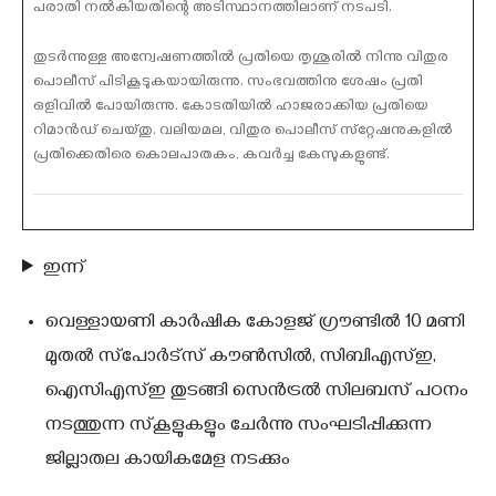
പരാതി നല്‍കിയതിന്റെ അടിസ്ഥാനത്തിലാണ് നടപടി.
തുടര്‍ന്നുള്ള അന്വേഷണത്തില്‍ പ്രതിയെ തൃശൂരില്‍ നിന്നു വിതുര
പൊലീസ് പിടികൂടുകയായിരുന്നു. സംഭവത്തിനു ശേഷം പ്രതി
ഒളിവില്‍ പോയിരുന്നു. കോടതിയില്‍ ഹാജരാക്കിയ പ്രതിയെ
റിമാന്‍ഡ് ചെയ്തു. വലിയമല, വിതുര പൊലീസ് സ്‌റ്റേഷനുകളില്‍
പ്രതിക്കെതിരെ കൊലപാതകം, കവര്‍ച്ച കേസുകളുണ്ട്.
ഇന്ന്
വെള്ളായണി കാര്‍ഷിക കോളജ് ഗ്രൗണ്ടില്‍ 10 മണി
മുതല്‍ സ്‌പോര്‍ട്‌സ് കൗണ്‍സില്‍, സിബിഎസ്ഇ,
ഐസിഎസ്ഇ തുടങ്ങി സെന്‍ട്രല്‍ സിലബസ് പഠനം
നടത്തുന്ന സ്‌കൂളുകളും ചേര്‍ന്നു സംഘടിപ്പിക്കുന്ന
ജില്ലാതല കായികമേള നടക്കും