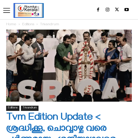
Home
Editions
Trivandrum
Editions
Trivandrum
Tvm Edition Update <
ശ്രദ്ധിക്കൂ, ചൊവ്വാഴ്ച വരെ