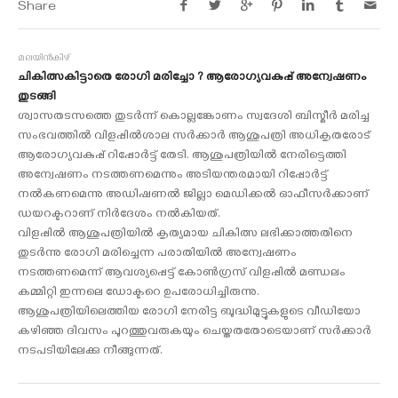
Share
മലയിന്‍കീഴ്
ചികിത്സകിട്ടാതെ രോഗി മരിച്ചോ ? ആരോഗ്യവകുപ്പ് അന്വേഷണം
തുടങ്ങി
ശ്വാസതടസത്തെ തുടര്‍ന്ന് കൊല്ലങ്കോണം സ്വദേശി ബിസ്മീര്‍ മരിച്ച
സംഭവത്തില്‍ വിളപ്പില്‍ശാല സര്‍ക്കാര്‍ ആശുപത്രി അധികൃതരോട്
ആരോഗ്യവകുപ്പ് റിപ്പോര്‍ട്ട് തേടി. ആശുപത്രിയില്‍ നേരിട്ടെത്തി
അന്വേഷണം നടത്തണമെന്നും അടിയന്തരമായി റിപ്പോര്‍ട്ട്
നല്‍കണമെന്നു അഡിഷണല്‍ ജില്ലാ മെഡിക്കല്‍ ഓഫീസര്‍ക്കാണ്
ഡയറക്ടറാണ് നിര്‍ദേശം നല്‍കിയത്.
വിളപ്പില്‍ ആശുപത്രിയില്‍ കൃത്യമായ ചികിത്സ ലഭിക്കാത്തതിനെ
തുടര്‍ന്നു രോഗി മരിച്ചെന്ന പരാതിയില്‍ അന്വേഷണം
നടത്തണമെന്ന് ആവശ്യപ്പെട്ട് കോണ്‍ഗ്രസ് വിളപ്പില്‍ മണ്ഡലം
കമ്മിറ്റി ഇന്നലെ ഡോക്ടറെ ഉപരോധിച്ചിരുന്നു.
ആശുപത്രിയിലെത്തിയ രോഗി നേരിട്ട ബുദ്ധിമുട്ടുകളുടെ വീഡിയോ
കഴിഞ്ഞ ദിവസം പുറത്തുവരുകയും ചെയ്തതതോടെയാണ് സര്‍ക്കാര്‍
നടപടിയിലേക്കു നീങ്ങുന്നത്.