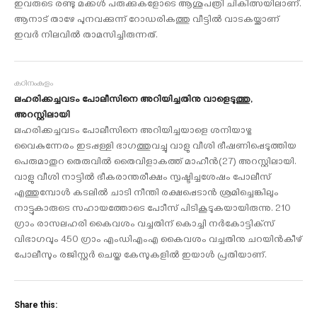
ഇവരുടെ രണ്ടു മക്കള്‍ പരുക്കുകളോടെ ആശുപത്രി ചികിത്സയിലാണ്.
ആനാട് താഴേ പുനവക്കുന്ന് റോഡരികത്തു വീട്ടില്‍ വാടകയ്ക്കാണ്
ഇവര്‍ നിലവില്‍ താമസിച്ചിരുന്നത്.
കഠിനംകുളം
ലഹരിക്കച്ചവടം പോലീസിനെ അറിയിച്ചതിനു വാളെടുത്തു,
അറസ്റ്റിലായി
ലഹരിക്കച്ചവടം പോലീസിനെ അറിയിച്ചയാളെ ശനിയാഴ്ച
വൈകുന്നേരം ഇടപ്പള്ളി ഭാഗത്തുവച്ചു വാളു വീശി ഭീഷണിപ്പെടുത്തിയ
പെരുമാതുറ തെരുവില്‍ തൈവിളാകത്ത് മാഹീന്‍(27) അറസ്റ്റിലായി.
വാളു വീശി നാട്ടില്‍ ഭീകരാന്തരീക്ഷം സൃഷ്ടിച്ചശേഷം പോലീസ്
എത്തുമ്പോള്‍ കടലില്‍ ചാടി നീന്തി രക്ഷപ്പെടാന്‍ ശ്രമിച്ചെങ്കിലും
നാട്ടുകാരുടെ സഹായത്തോടെ പോീസ് പിടികൂടുകയായിരുന്നു. 210
ഗ്രാം രാസലഹരി കൈവശം വച്ചതിന് കൊച്ചി നര്‍കോട്ടിക്‌സ്
വിഭാഗവും 450 ഗ്രാം എംഡിഎംഎ കൈവശം വച്ചതിനു ചറയിന്‍കീഴ്
പോലീസും രജിസ്റ്റര്‍ ചെയ്ത കേസുകളില്‍ ഇയാള്‍ പ്രതിയാണ്.
Share this: