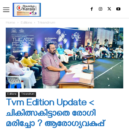
Home
Editions
Trivandrum
Editions
Trivandrum
Tvm Edition Update <
ചികിത്സകിട്ടാതെ രോഗി
മരിച്ചോ ? ആരോഗ്യവകുപ്പ്