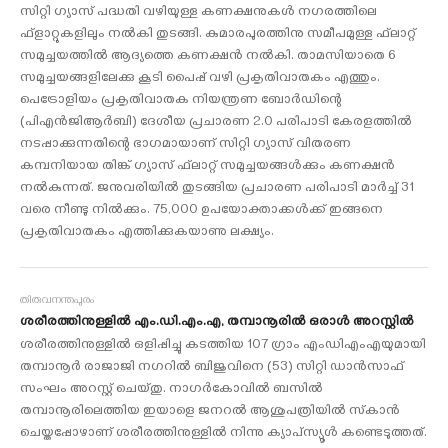
സിറ്റി ഗ്യാസ് പദ്ധതി വഴിയുള്ള കണക്ഷനുകള്‍ നഗരത്തിലെ
ഫ്‌ളാറ്റുകളിലും നല്‍കി തുടങ്ങി. കുമാരപുരത്തിനു സമീപമുള്ള ഫ്‌ലാറ്റ്
സമുച്ചയത്തില്‍ ആദ്യത്തെ കണക്ഷന്‍ നല്‍കി. താമസിയാതെ 6
സമുച്ചയങ്ങളിലേക്കു കൂടി പൈപ്പ് വഴി പ്രകൃതിവാതകം എത്തും.
പെട്രോളിയം പ്രകൃതിവാതക നിയന്ത്രണ ബോര്‍ഡിന്റെ
(പിഎന്‍ജിആര്‍ബി) ദേശീയ പ്രചാരണ 2.0 പരിപാടി കേരളത്തില്‍
നടപ്പാക്കുന്നതിന്റെ ഭാഗമായാണ് സിറ്റി ഗ്യാസ് വിതരണ
കമ്പനിയായ തിങ്ക് ഗ്യാസ് ഫ്‌ലാറ്റ് സമുച്ചയങ്ങള്‍ക്കും കണക്ഷന്‍
നല്‍കുന്നത്. ജനുവരിയില്‍ തുടങ്ങിയ പ്രചാരണ പരിപാടി മാര്‍ച്ച് 31
വരെ നീണ്ടു നില്‍ക്കും. 75,000 ഉപയോക്താക്കള്‍ക്ക് ഇങ്ങനെ
പ്രകൃതിവാതകം എത്തിക്കുകയാണു ലക്ഷ്യം.
തിരുവനന്തപുരം
ശരീരത്തിനുള്ളില്‍ എം.ഡി.എം.എ, തമ്പാനൂരില്‍ ഒരാള്‍ അറസ്റ്റില്‍
ശരീരത്തിനുള്ളില്‍ ഒളിപ്പിച്ചു കടത്തിയ 107 ഗ്രാം എംഡിഎംഎയുമായി
തമ്പാനൂര്‍ രാജാജി നഗറില്‍ ബിജുവിനെ (53) സിറ്റി ഡാന്‍സാഫ്
സംഘം അറസ്റ്റ് ചെയ്തു. നാഗര്‍കോവില്‍ ബസില്‍
തമ്പാനൂരിലെത്തിയ ഇയാളെ ജനറല്‍ ആശുപത്രിയില്‍ സ്‌കാന്‍
ചെയ്തപ്പോഴാണ് ശരീരത്തിനുള്ളില്‍ നിന്നു ക്യാപ്‌സ്യൂള്‍ കണ്ടെടുത്തത്.