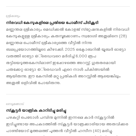
ശ്രീകാര്യം
നിരവധി കേസുകളിലെ പ്രതിയെ പോലീസ് പിടികൂടി
മണ്ണന്തല ശ്രീകാര്യം മെഡിക്കല്‍ കോളജ് സ്‌റ്റേഷനുകളില്‍ നിരവധി
കേസുകളുള്ള ശ്രീകാര്യം കരുമ്പൂക്കോണം സ്വദേശി അതുലിനെ (28)
മണ്ണന്തല പൊലീസ് ശ്രീകാര്യത്തെ വീട്ടില്‍ നിന്നു
ബലപ്രയോഗത്തിലൂടെ കീഴടക്കി. 2025 ഒക്ടോബറില്‍ യൂബര്‍ ഓട്ടോ
വരുത്തി ഓട്ടോ െ്രെഡവറെ മര്‍ദിച്ച് 6,000 രൂപ
തട്ടിയെടുത്തകേസിലാണ് ഇപ്പോഴത്തെ അറസ്റ്റ്. ഗുരുതരമായി
പരുക്കേറ്റ ഓട്ടോ െ്രെഡവര്‍ ഏറെ നാള്‍ ചികിത്സയില്‍
ആയിരുന്നു. ഈ കേസില്‍ മറ്റു പ്രതികള്‍ അറസ്റ്റില്‍ ആയെങ്കിലും
അതുല്‍ ഒളിവില്‍ പോയിരുന്നു.
നെടുമങ്ങാട്
സ്‌കൂട്ടര്‍ യാത്രിക കാറിടിച്ചു മരിച്ചു
പഴകുറ്റി പെട്രോള്‍ പമ്പിനു മുന്നില്‍ ഇന്നലെ കാര്‍ സ്‌കൂട്ടറില്‍
ഇടിച്ചുണ്ടായ അപകടത്തില്‍ സ്‌കൂട്ടര്‍ യാത്രക്കാരിയായ അരുവിക്കര
പാണ്ടിയോട് മുത്തലത്ത് പുത്തന്‍ വീട്ടില്‍ ഹസീന (40) മരിച്ചു.