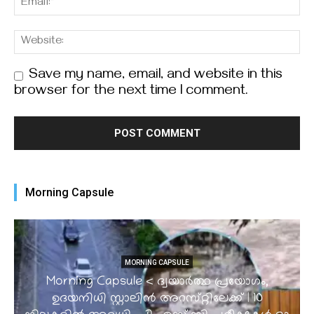
Save my name, email, and website in this
browser for the next time I comment.
Morning Capsule
MORNING CAPSULE
Morning Capsule < ദ്വയാർത്ഥ പ്രയോഗം,
ഉദയനിധി സ്റ്റാലിൻ അറസ്‌റ്റിലേക്ക് | 10