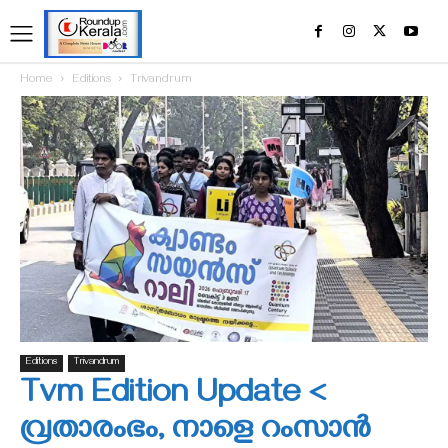
Home
Editions
Trivandrum
Editions
Trivandrum
Tvm Edition Update <
വ്രതാരംഭം, നാളെ റംസാൻ