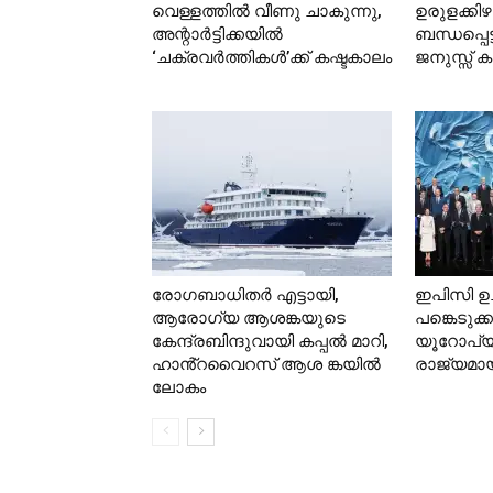
വെള്ളത്തില്‍ വീണു ചാകുന്നു,
ഉരുളക്കിഴ
അന്റാര്‍ട്ടിക്കയില്‍
ബന്ധപ്പെട
‘ചക്രവര്‍ത്തികള്‍’ക്ക് കഷ്ടകാലം
ജനുസ്സ് ക
രോഗബാധിതർ എട്ടായി,
ഇപിസി ഉ
ആരോഗ്യ ആശങ്കയുടെ
പങ്കെടുക്
കേന്ദ്രബിന്ദുവായി കപ്പൽ മാറി,
യൂറോപ്
ഹാൻ്റവൈറസ് ആശ ങ്കയിൽ
രാജ്യമാ
ലോകം