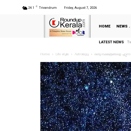
C
24.1
Trivandrum
Friday, August 7, 2026
HOME
NEWS
M
LATEST NEWS
പ
Home
Life style
Astrology
രണ്ടു നക്ഷത്രങ്ങളെ ചുറ്റുന്
വ