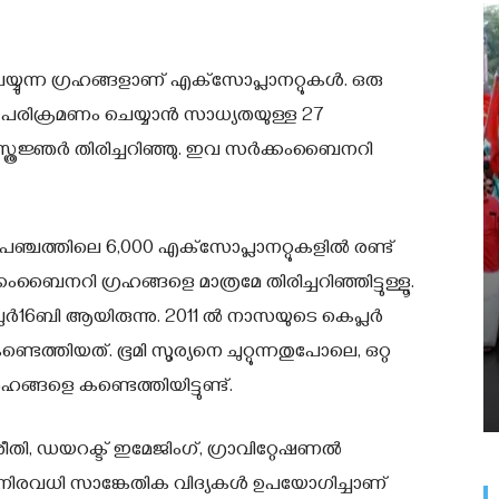
്യുന്ന ഗ്രഹങ്ങളാണ് എക്‌സോപ്ലാനറ്റുകള്‍. ഒരു
 പരിക്രമണം ചെയ്യാന്‍ സാധ്യതയുള്ള 27
്രജ്ഞര്‍ തിരിച്ചറിഞ്ഞു. ഇവ സര്‍ക്കംബൈനറി
്രപഞ്ചത്തിലെ 6,000 എക്‌സോപ്ലാനറ്റുകളില്‍ രണ്ട്
കംബൈനറി ഗ്രഹങ്ങളെ മാത്രമേ തിരിച്ചറിഞ്ഞിട്ടുള്ളൂ.
‍16ബി ആയിരുന്നു. 2011 ല്‍ നാസയുടെ കെപ്ലര്‍
ത്തിയത്. ഭൂമി സൂര്യനെ ചുറ്റുന്നതുപോലെ, ഒറ്റ
രഹങ്ങളെ കണ്ടെത്തിയിട്ടുണ്ട്.
തി, ഡയറക്ട് ഇമേജിംഗ്, ഗ്രാവിറ്റേഷണല്‍
 നിരവധി സാങ്കേതിക വിദ്യകള്‍ ഉപയോഗിച്ചാണ്