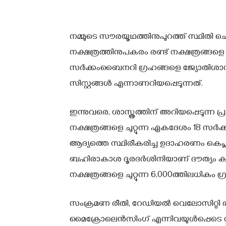
നമ്മുടെ സൗരയൂഥത്തിനുപുറത്ത് സ്ഥിതി ചെയ
നക്ഷത്രത്തിനുപകരം രണ്ട് നക്ഷത്രങ്ങളെ
സര്‍ക്കംബൈനറി ഗ്രഹങ്ങളെ ജ്യോതിശാസ്ത
സിസ്റ്റങ്ങള്‍ എന്നാണറിയപ്പെടുന്നത്.
ഇന്നുവരെ, ശാസ്ത്രത്തിന് അറിയപ്പെടുന്ന പ
നക്ഷത്രങ്ങളെ ചുറ്റുന്ന ഏകദേശം 18 സര്‍ക്
ആദ്യത്തെ സ്ഥിരീകരിച്ച ഉദാഹരണം കെപ്ലര്
ബഹിരാകാശ ദൂരദര്‍ശിനിയാണ് ദൗത്യം കണ്ടെ
നക്ഷത്രങ്ങളെ ചുറ്റുന്ന 6,000ത്തിലധികം ഗ്
സംക്രമണ രീതി, റേഡിയല്‍ വെലോസിറ്റി രീ
മൈക്രോലെന്‍സിംഗ് എന്നിവയുള്‍പ്പെടെ