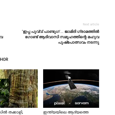
Next article
‘ഇപ്പ പുവ്വ് പാണ്ടുഗ’… ജാമിദി ഗ്രാമത്തില്‍
വേ
ഗോണ്ട് ആദിവാസി സമൂഹത്തിന്റെ മഹുവ
പുഷ്‌പോത്സവം നടന്നു
THOR
 തക്കാളി,
ഇന്ത്യയിലെ ആദ്യത്തെ