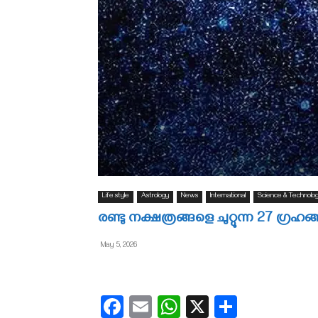
Life style
Astrology
News
International
Science & Technolo
രണ്ടു നക്ഷത്രങ്ങളെ ചുറ്റുന്ന 27 ഗ്രഹങ്
May 5, 2026
Facebook
Email
WhatsApp
X
Share