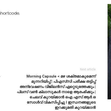
 shortcode.
Next article
Morning Capsule < മഴ ശക്തമാകുമെന്ന്
മുന്നറിയിപ്പ് | പിഎസ്‌സി പരീക്ഷ തട്ടിപ്പ്
അന്വേഷണം വിജിലൻസ് ഏറ്റെടുത്തേക്കും |
പ്ലസ് വണ്‍ ക്ലാസുകള്‍ നാളെ ആരംഭിക്കും |
ചെലവ് കുറയ്ക്കാൻ ഐ.എസ്.ആർ.ഒ
സോള്‍വ് വികസിപ്പിച്ചു l ഇന്ധനങ്ങളുടെ
ഇറക്കുമതി കുറയ്ക്കാൻ