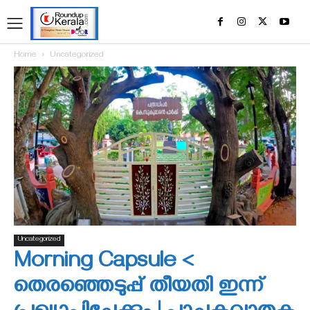
Home
Uncategorized
Uncategorized
Morning Capsule <
തെരഞ്ഞെടുപ്പ് തീയതി ഇന്ന്