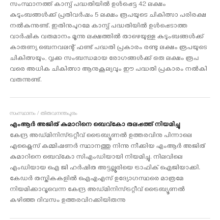
സംസ്ഥാനത്ത് കാസ്പ് പദ്ധതിയില്‍ ഉള്‍പ്പെട്ട 42 ലക്ഷം
കുടുംബങ്ങള്‍ക്ക് പ്രതിവര്‍ഷം 5 ലക്ഷം രൂപയുടെ ചികിത്സാ പരിരക്ഷ
നല്‍കുന്നുണ്ട്. ഇതിനുപുറമേ കാസ്പ് പദ്ധതിയില്‍ ഉള്‍പ്പെടാത്ത
വാര്‍ഷിക വരുമാനം മൂന്നു ലക്ഷത്തില്‍ താഴെയുള്ള കുടുംബങ്ങള്‍ക്ക്
കാരുണ്യ ബെനവലന്റ് ഫണ്ട് പദ്ധതി പ്രകാരം രണ്ടു ലക്ഷം രൂപയുടെ
ചികിത്സയും, വൃക്ക സംബന്ധമായ രോഗങ്ങള്‍ക്ക് ഒരു ലക്ഷം രൂപ
വരെ അധിക ചികിത്സാ ആനുകൂല്യവും ഈ പദ്ധതി പ്രകാരം നല്‍കി
വരുന്നുണ്ട്.
സംസ്ഥാനം / തിരുവനന്തപുരം
എംആർ അജിത് കുമാറിനെ ബെവ്‌കോ തലപ്പത്ത് നിയമിച്ചു
കേന്ദ്ര അഡ്മിനിസ്ട്രറ്റീവ് ട്രൈബ്യൂണൽ ഉത്തരവിനു പിന്നാലെ
എക്സൈസ് കമ്മിഷണർ സ്ഥാനത്തു നിന്നു നീക്കിയ എംആർ അജിത്
കുമാറിനെ ബെവ്‌കോ സിഎംഡിയായി നിയമിച്ചു. നിലവിലെ
എംഡിയായ ഐ ജി ഹർഷിത അട്ടല്ലൂരിയെ ട്രാഫിക് ഐജിയാക്കി.
കേഡർ തസ്തികകളിൽ ഐഎഎസ് ഉദ്യോഗസ്ഥരെ മാത്രമേ
നിയമിക്കാവൂവെന്ന കേന്ദ്ര അഡ്മിനിസ്ട്രറ്റീവ് ട്രൈബ്യൂണൽ
കഴിഞ്ഞ ദിവസം ഉത്തരവിറക്കിയിരുന്നു