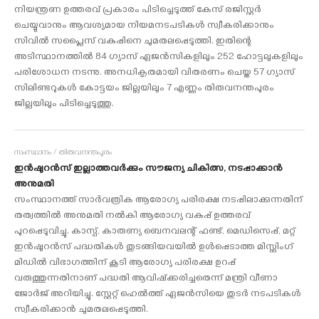
നിയന്ത്രണ ഉത്തരവ് പ്രകാരം പിടിച്ചെടുത്ത് കേസ് രജിസ്റ്റർ
ചെയ്യുവാനും ആവശ്യമായ നിയമനടപടികൾ സ്വീകരിക്കാനും
സിവിൽ സപ്ലൈസ് വകുപ്പിനെ ചുമതലപ്പെടുത്തി. ഇതിന്റെ
അടിസ്ഥാനത്തില്‍ 84 ഗ്യാസ് ഏജന്‍സികളിലും 252 ഹോട്ടലുകളിലും
പരിശോധന നടന്നു. അനധികൃതമായി വിതരണം ചെയ്ത 57 ഗ്യാസ്
സിലിണ്ടറുകള്‍ കോട്ടയം ജില്ലയിലും 7 എണ്ണം തിരുവനന്തപുരം
ജില്ലയിലും പിടിച്ചെടുത്തു.
സംസ്ഥാനം / തിരുവനന്തപുരം
ഇന്‍ഷുറന്‍സ് ഇല്ലാത്തവര്‍ക്കും സൗജന്യ ചികിത്സ, നടപ്പാക്കാൻ
അനുമതി
സംസ്ഥാനത്ത് സാര്‍വത്രിക ആരോഗ്യ പരിരക്ഷ നടപ്പിലാക്കുന്നതിന്
തത്വത്തില്‍ അനുമതി നല്‍കി ആരോഗ്യ വകുപ്പ് ഉത്തരവ്
പുറപ്പെടുവിച്ചു. കാസ്പ്, കാരുണ്യ ബെനവലന്റ് ഫണ്ട്, മെഡിസെപ്പ്, മറ്റ്
ഇന്‍ഷുറന്‍സ് പദ്ധതികള്‍ തുടങ്ങിയവയില്‍ ഉള്‍പ്പെടാത്ത മിസ്സിംഗ്
മിഡില്‍ വിഭാഗത്തിന് കൂടി ആരോഗ്യ പരിരക്ഷ ഉറപ്പ്
വരുത്തുന്നതിനാണ് പദ്ധതി ആവിഷ്‌ക്കരിച്ചതെന്ന് മന്ത്രി വീണാ
ജോര്‍ജ് അറിയിച്ചു. സ്റ്റേറ്റ് ഹെല്‍ത്ത് ഏജന്‍സിയെ തുടര്‍ നടപടികള്‍
സ്വീകരിക്കാന്‍ ചുമതലപ്പെടുത്തി.