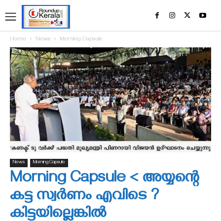
Home
News
Morning Capsule
News
Morning Capsule
Morning Capsule < അയ്യന്റെ
കട്ട സ്വര്‍ണം എവിടെ ?
കിട്ടയില്ലെങ്കില്‍