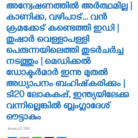
അന്വേഷണത്തില്‍ അര്‍ത്ഥമില്ല |
കാണിക്ക, വഴിപാട്… വന്‍
ക്രമക്കേട് കണ്ടെത്തി ഇഡി |
തുഷാര്‍ വെള്ളാപള്ളി
പെരുന്നയിലെത്തി തുടര്‍ചര്‍ച്ച
നടത്തും | മെഡിക്കല്‍
ഡോക്ടര്‍മാര്‍ ഇന്നു മുതല്‍
അധ്യാപനം ബഹിഷ്‌കരിക്കും |
ടി20 ലോകകപ്പ്, ഇന്ത്യയിലേക്കു
വന്നില്ലെങ്കില്‍ ബ്ലംഗ്ലാദേശ്
ഔട്ടാകും
January 22, 2026