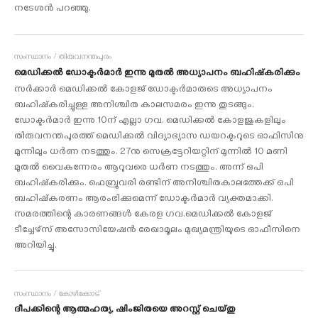
നടേശന്‍ പറഞ്ഞു.
സംസ്ഥാനം / തിരുവനന്തപുരം
മെഡിക്കല്‍ ഡോക്ടര്‍മാര്‍ ഇന്നു മുതല്‍ അധ്യാപനം ബഹിഷ്‌കരിക്കും
സര്‍ക്കാര്‍ മെഡിക്കല്‍ കോളജ് ഡോക്ടര്‍മാരുടെ അധ്യാപനം
ബഹിഷ്‌കരിച്ചുള്ള അനിശ്ചിത കാലസമരം ഇന്നു തുടങ്ങും.
ഡോക്ടര്‍മാര്‍ ഇന്നു 10ന് എല്ലാ ഗവ. മെഡിക്കല്‍ കോളജുകളിലും
തിരുവനന്തപുരത്ത് മെഡിക്കല്‍ വിദ്യാഭ്യാസ ഡയറക്ടറുടെ ഓഫിസിനു
മുന്നിലും ധര്‍ണ നടത്തും. 27നു സെക്രട്ടേറിയറ്റിന് മുന്നില്‍ 10 മണി
മുതല്‍ വൈകുന്നേരം ആറുവരെ ധര്‍ണ നടത്തും. അന്ന് ഒപി
ബഹിഷ്‌കരിക്കും. ഫെബ്രുവരി രണ്ടിന് അനിശ്ചിതകാലത്തേക്ക് ഒപി
ബഹിഷ്‌കരണം ആരംഭിക്കുമെന്ന് ഡോക്ടര്‍മാര്‍ വ്യക്തമാക്കി.
സമരത്തിന്റെ കാരണങ്ങള്‍ കേരള ഗവ.മെഡിക്കല്‍ കോളജ്
ടീച്ചേഴ്‌സ് അസോസിയേഷന്‍ രേഖാമൂലം മുഖ്യമന്ത്രിയുടെ ഓഫീസിനെ
അറിയിച്ചു.
സംസ്ഥാനം / കോഴിക്കോട്
ദീപക്കിന്റെ ആത്മഹത്യ, ഷിംജിതയെ അറസ്റ്റ് ചെയ്തു