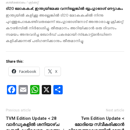
കായികലോകം / ക്രിക്കറ്റ്
ടി20 ലോകകപ്പ്, ഇന്ത്യയിലേക്കു വന്നില്ലെങ്കില്‍ ബ്ലംഗ്ലാദേശ് ഔട്ടാകും
ഇന്ത്യയില്‍ കളിക്കൂ അല്ലെങ്കില്‍ ടി20 ലോകകപ്പില്‍ നിന്നു
പുറത്തുപോകേണ്ടിവരുമെന്ന് ബംഗ്ലാദേശിനോട് അന്താരാഷ്ട്ര ക്രിക്കറ്റ്
കൗണ്‍സില്‍ നിര്‍ദേശിച്ചു. തീരുമാനം അറിയിക്കാന്‍ ഒരു ദിവസം
സമയം അനുവദിച്ച ബോര്‍ഡ് പകരമായി സ്‌കോട്ട്‌ലന്‍ഡിനെ
കളിപ്പിക്കുന്നത് പരിഗണിക്കാനും തീരുമാനിച്ചു.
Share this:
Facebook
X
Facebook
Email
WhatsApp
X
Share
Previous article
Next article
TVM Edition Update < 28
Tvm Edition Update <
വാര്‍ഡുകളില്‍ ശനിയാഴ്ച
മോദിയെ സ്വീകരിക്കാന്‍