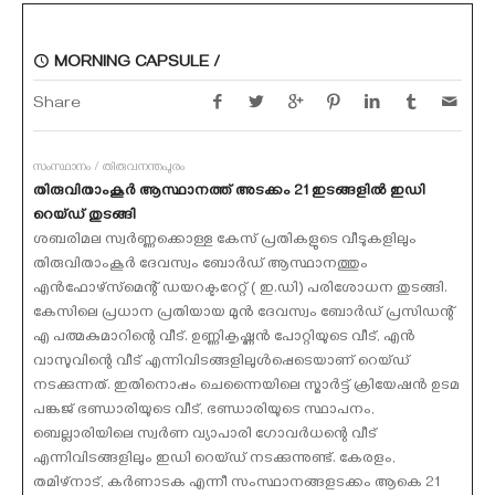
MORNING CAPSULE /
Share
സംസ്ഥാനം / തിരുവനന്തപുരം
തിരുവിതാംകൂര്‍ ആസ്ഥാനത്ത് അടക്കം 21 ഇടങ്ങളില്‍ ഇഡി
റെയ്ഡ് തുടങ്ങി
ശബരിമല സ്വര്‍ണ്ണക്കൊള്ള കേസ് പ്രതികളുടെ വീടുകളിലും
തിരുവിതാംകൂര്‍ ദേവസ്വം ബോര്‍ഡ് ആസ്ഥാനത്തും
എന്‍ഫോഴ്‌സ്‌മെന്റ് ഡയറക്ടറേറ്റ് ( ഇ.ഡി) പരിശോധന തുടങ്ങി.
കേസിലെ പ്രധാന പ്രതിയായ മുന്‍ ദേവസ്വം ബോര്‍ഡ് പ്രസിഡന്റ്
എ പത്മകുമാറിന്റെ വീട്. ഉണ്ണികൃഷ്ണന്‍ പോറ്റിയുടെ വീട്, എന്‍
വാസുവിന്റെ വീട് എന്നിവിടങ്ങളിലുള്‍പ്പെടെയാണ് റെയ്ഡ്
നടക്കുന്നത്. ഇതിനൊപ്പം ചെന്നൈയിലെ സ്മാര്‍ട്ട് ക്രിയേഷന്‍ ഉടമ
പങ്കജ് ഭണ്ഡാരിയുടെ വീട്, ഭണ്ഡാരിയുടെ സ്ഥാപനം,
ബെല്ലാരിയിലെ സ്വര്‍ണ വ്യാപാരി ഗോവര്‍ധന്റെ വീട്
എന്നിവിടങ്ങളിലും ഇഡി റെയ്ഡ് നടക്കുന്നുണ്ട്. കേരളം,
തമിഴ്‌നാട്, കര്‍ണാടക എന്നീ സംസ്ഥാനങ്ങളടക്കം ആകെ 21