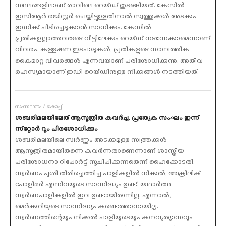
സ്ഥലങ്ങളിലാണ് രാവിലെ റെയ്ഡ് തുടങ്ങിയത്. കേസില്‍
ഇസിആര്‍ രജിസ്റ്റര്‍ ചെയ്തിട്ടുള്ളതിനാല്‍ സ്വത്തുക്കള്‍ അടക്കം
ഇഡിക്ക് പിടിച്ചെടുക്കാന്‍ സാധിക്കും. കേസില്‍
പ്രതികളല്ലാത്തവരുടെ വീട്ടിലേക്കും റെയ്ഡ് നടന്നേക്കാമെന്നാണ്
വിവരം. കള്ളപ്പണ ഇടപാടുകള്‍, പ്രതികളുടെ സാമ്പത്തിക
കൈമാറ്റ വിവരങ്ങള്‍ എന്നവയാണ് പരിശോധിക്കുന്നു. അതീവ
രഹസ്യമായാണ് ഇഡി റെയ്ഡിനുള്ള നീക്കങ്ങള്‍ നടത്തിയത്.
സംസ്ഥാനം / കൊച്ചി
ശബരിമലയിലേത് ആസൂത്രിത കവര്‍ച്ച, പ്രത്യേക സംഘം ഇന്ന്
സ്‌റ്റോര്‍ റൂം പിരശോധിക്കും
ശബരിമലയിലെ സ്വര്‍ണ്ണം അടക്കമുള്ള സ്വത്തുക്കള്‍
ആസൂത്രിതമായിതന്നെ കവര്‍ന്നതാണെന്നാണ് ശാസ്ത്രീയ
പരിശോധനാ റിപ്പോര്‍ട്ട് സൂചിപ്പിക്കുന്നതെന്ന് ഹൈക്കോടതി.
സ്വര്‍ണം പൂശി തിരിച്ചെത്തിച്ച പാളികളില്‍ നിക്കല്‍, അക്രിലിക്
പോളിമര്‍ എന്നിവയുടെ സാന്നിദ്ധ്യം ഉണ്ട്. യഥാര്‍ത്ഥ
സ്വര്‍ണപാളികളില്‍ ഇവ ഉണ്ടായിരുന്നില്ല. എന്നാല്‍,
മെര്‍ക്കുറിയുടെ സാന്നിദ്ധ്യം കണ്ടെത്താനായില്ല.
സ്വര്‍ണത്തിന്റെയും നിക്കല്‍ പാളിയുടെയും കനവ്യത്യാസവും