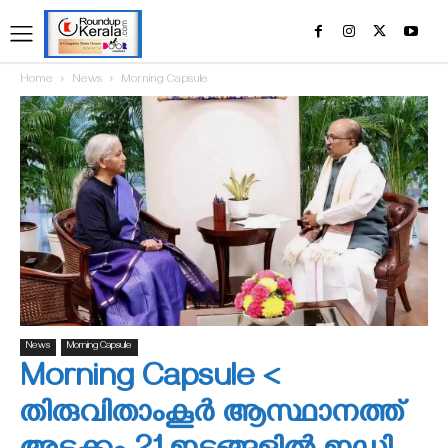
Home
News
Morning Capsule
News
Morning Capsule
Morning Capsule <
തിരുവിതാംകൂര്‍ ആസ്ഥാനത്ത്