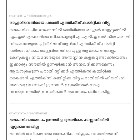
സംസ്ഥാനം / തിരുവനന്തപുരം
രാഹുലിനെതിരായ പരാതി എത്തിക്‌സ് കമ്മിറ്റിക്കു വിട്ടു
ലൈംഗിക പീഡനക്കേസില്‍ ജയിലിലായ രാഹുല്‍ മാങ്കൂട്ടത്തില്‍
എംഎല്‍എക്കെതിരെ ഡി.കെ.മുരളി എംഎല്‍എ നല്‍കിയ പരാതി
നിയമസഭയുടെ പ്രിവ്‌ലിജസ് ആന്‍ഡ് എത്തിക്‌സ് കമ്മിറ്റി
പരിശോധിക്കും. രാഹുലിനെതിരെയുള്ള ആരോപണങ്ങളും
കേസുകളും നിയമസഭയുടെ അന്തസ്സിനു കളങ്കമുണ്ടാക്കിയെന്നും
ഇക്കാര്യം സഭയില്‍ ഉന്നയിക്കാന്‍ അനുവദിക്കണമെന്നും
ആവശ്യപ്പെടുന്ന പരാതി സ്പീക്കര്‍ എത്തിക്‌സ് കമ്മിറ്റിക്കു
കൈമാറി. എത്തിക്‌സ് കമ്മിറ്റിക്കു വിട്ട പരാതിയില്‍ ഹിയറിംഗ്
അടക്കമുള്ള നടപടിക്രമങ്ങള്‍ ഉള്ളതിനാല്‍ നടപ്പു
സമ്മേളനത്തില്‍ ഉന്നയിക്കാന്‍ അവസരം ലഭിച്ചേക്കില്ല.
സംസ്ഥാനം / കോഴിക്കോട്
ലൈംഗികാരോപം ഉന്നയിച്ച യുവതികെ കസ്റ്റഡിയില്‍
എടുക്കാനായില്ല
ബസില്‍ തനിക്കുനേരെ ലൈംഗികാതിക്രമം നടത്തിയെന്ന്