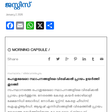
ജസ്റ്റിസ്
January 2, 2026
Facebook
Email
WhatsApp
X
Share
MORNING CAPSULE /
Share
സംസ്ഥാനം / തിരുവനന്തപുരം
പൊതുമേഖലാ സ്ഥാപനങ്ങളിലെ വിരമിക്കല്‍ പ്രായം ഉയര്‍ത്തി
തുടങ്ങി
സംസ്ഥാനത്തെ പൊതുമേഖലാ സ്ഥാപനങ്ങളിലെ വിരമിക്കല്‍
പ്രായം ഉയര്‍ത്തുന്നു. നേരത്തെ കേരള കയര്‍ തൊഴിലാളി
ക്ഷേമനിധി ബോര്‍ഡ്, നോര്‍ക്ക റൂട്ട്‌സ്, കേരള ഫീഡ്‌സ്,
ഐഎച്ച്ആര്‍ഡി, ആയുഷ് എന്നിവിടങ്ങളില്‍ വിരമത്തില്‍ പ്രായം