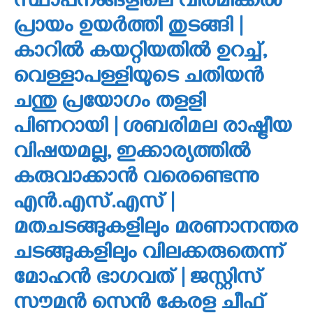
സ്ഥാപനങ്ങളിലെ വിരമിക്കല്‍
പ്രായം ഉയര്‍ത്തി തുടങ്ങി |
കാറില്‍ കയറ്റിയതില്‍ ഉറച്ച്,
വെള്ളാപള്ളിയുടെ ചതിയന്‍
ചന്തു പ്രയോഗം തളളി
പിണറായി | ശബരിമല രാഷ്ട്രീയ
വിഷയമല്ല, ഇക്കാര്യത്തില്‍
കരുവാക്കാന്‍ വരെണ്ടെന്നു
എന്‍.എസ്.എസ് |
മതചടങ്ങുകളിലും മരണാനന്തര
ചടങ്ങുകളിലും വിലക്കരുതെന്ന്
മോഹന്‍ ഭാഗവത് | ജസ്റ്റിസ്
സൗമന്‍ സെന്‍ കേരള ചീഫ്