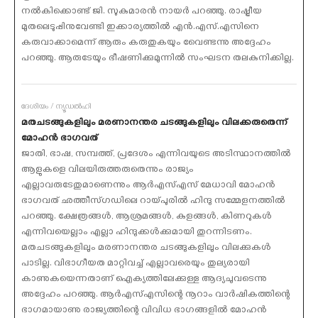
നല്‍കിക്കൊണ്ട് ജി. സുകുമാരന്‍ നായര്‍ പറഞ്ഞു. രാഷ്ട്രീയ
മുതലെടുപ്പിനുവേണ്ടി ഇക്കാര്യത്തില്‍ എന്‍.എസ്.എസിനെ
കരുവാക്കാമെന്ന് ആരും കരുതുകയും വേെണ്ടന്നു അദ്ദേഹം
പറഞ്ഞു. ആരുടേയും ഭീഷണിക്കുമുന്നില്‍ സംഘടന തലകുനിക്കില്ല.
ദേശീയം / ന്യൂഡല്‍ഹി
മതചടങ്ങുകളിലും മരണാനന്തര ചടങ്ങുകളിലും വിലക്കരുതെന്ന്
മോഹന്‍ ഭാഗവത്
ജാതി, ഭാഷ, സമ്പത്ത്, പ്രദേശം എന്നിവയുടെ അടിസ്ഥാനത്തില്‍
ആളുകളെ വിലയിരുത്തരുതെന്നും രാജ്യം
എല്ലാവരുടേതുമാണെന്നും ആര്‍എസ്എസ് മേധാവി മോഹന്‍
ഭാഗവത് ഛത്തീസ്ഗഡിലെ റായ്പുരില്‍ ഹിന്ദു സമ്മേളനത്തില്‍
പറഞ്ഞു. ക്ഷേത്രങ്ങള്‍, ആശ്രമങ്ങള്‍, കുളങ്ങള്‍, കിണറുകള്‍
എന്നിവയെല്ലാം എല്ലാ ഹിന്ദുക്കള്‍ക്കുമായി തുറന്നിടണം.
മതചടങ്ങുകളിലും മരണാനന്തര ചടങ്ങുകളിലും വിലക്കുകള്‍
പാടില്ല. വിഭാഗീയത മാറ്റിവച്ച് എല്ലാവരെയും തുല്യരായി
കാണുകയെന്നതാണ് ഐക്യത്തിലേക്കുള്ള ആദ്യചുവടെന്നു
അദ്ദേഹം പറഞ്ഞു. ആര്‍എസ്എസിന്റെ നൂറാം വാര്‍ഷികത്തിന്റെ
ഭാഗമായാണു രാജ്യത്തിന്റെ വിവിധ ഭാഗങ്ങളില്‍ മോഹന്‍