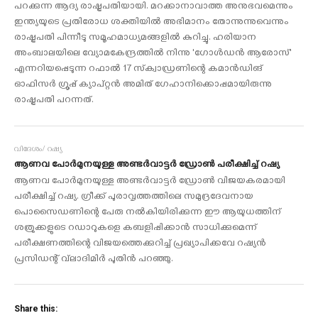
പറക്കുന്ന ആദ്യ രാഷ്ട്രപതിയായി. മറക്കാനാവാത്ത അനുഭവമെന്നും
ഇന്ത്യയുടെ പ്രതിരോധ ശക്തിയില്‍ അഭിമാനം തോന്നുന്നുവെന്നും
രാഷ്ട്രപതി പിന്നീടു സമൂഹമാധ്യമങ്ങളില്‍ കുറിച്ചു. ഹരിയാന
അംബാലയിലെ വ്യോമകേന്ദ്രത്തില്‍ നിന്നു 'ഗോള്‍ഡന്‍ ആരോസ്'
എന്നറിയപ്പെടുന്ന റഫാല്‍ 17 സ്‌ക്വാഡ്രണിന്റെ കമാന്‍ഡിങ്
ഓഫിസര്‍ ഗ്രൂപ്പ് ക്യാപ്റ്റന്‍ അമിത് ഗേഹാനിക്കൊപ്പമായിരുന്നു
രാഷ്ട്രപതി പറന്നത്.
വിദേശം/ റഷ്യ
ആണവ പോര്‍മുനയുള്ള അണ്ടര്‍വാട്ടര്‍ ഡ്രോണ്‍ പരീക്ഷിച്ച് റഷ്യ
ആണവ പോര്‍മുനയുള്ള അണ്ടര്‍വാട്ടര്‍ ഡ്രോണ്‍ വിജയകരമായി
പരീക്ഷിച്ച് റഷ്യ. ഗ്രീക്ക് പുരാവൃത്തത്തിലെ സമുദ്രദേവനായ
പൊസൈഡണിന്റെ പേരു നല്‍കിയിരിക്കുന്ന ഈ ആയുധത്തിന്
ശത്രുക്കളുടെ റഡാറുകളെ കബളിപ്പിക്കാന്‍ സാധിക്കുമെന്ന്
പരീക്ഷണത്തിന്റെ വിജയത്തെക്കുറിച്ച് പ്രഖ്യാപിക്കവേ റഷ്യന്‍
പ്രസിഡന്റ് വ്‌ലാദിമിര്‍ പുതിന്‍ പറഞ്ഞു.
Share this: