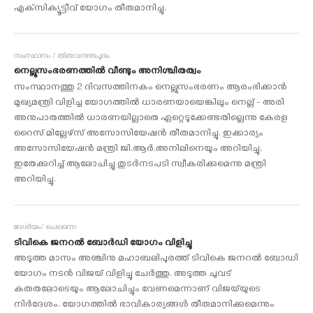
എക്‌സിക്യൂട്ടീവ് യോഗം തീരുമാനിച്ചു.
സംസ്ഥാനം / തിരുവനന്തപുരം
നെല്ലുസംഭരണത്തില്‍ വീണ്ടും അനിശ്ചിതത്വം
സംസ്ഥാനത്തു 2 ദിവസത്തിനകം നെല്ലുസംഭരണം ആരംഭിക്കാന്‍
മുഖ്യമന്ത്രി വിളിച്ച യോഗത്തില്‍ ധാരണയായെങ്കിലും നെല്ല് - അരി
അനുപാതത്തില്‍ ധാരണയില്ലാതെ ഏറ്റെടുക്കേണ്ടതില്ലെന്നു കേരള
റൈസ് മില്ലേഴ്‌സ് അസോസിയേഷന്‍ തീരുമാനിച്ചു. ഇക്കാര്യം
അസോസിയേഷന്‍ മന്ത്രി ജി.ആര്‍.അനിലിനെയും അറിയിച്ചു.
ഇതേക്കുറിച്ച് ആലോചിച്ചു തുടര്‍നടപടി സ്വീകരിക്കുമെന്നു മന്ത്രി
അറിയിച്ചു.
ദേശീയം/ ചെന്നൈ
ടിവികെ ജനറല്‍ ബോര്‍ഡി യോഗം വിളിച്ചു
അടുത്ത മാസം അഞ്ചിനു മഹാബലിപുരത്ത് ടിവികെ ജനറല്‍ ബോഡി
യോഗം നടന്‍ വിജയ് വിളിച്ചു ചേര്‍ത്തു. അടുത്ത ചുവട്
കരുതലോടെയും ആലോചിച്ചും വേണമെന്നാണ് വിജയ്‌യുടെ
നിര്‍ദേശം. യോഗത്തില്‍ ഭാവികാര്യങ്ങള്‍ തീരുമാനിക്കുമെന്നും