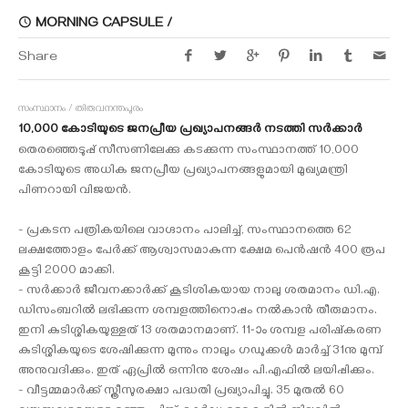
MORNING CAPSULE /
Share
സംസ്ഥാനം / തിരുവനന്തപുരം
10,000 കോടിയുടെ ജനപ്രീയ പ്രഖ്യാപനങ്ങര്‍ നടത്തി സര്‍ക്കാര്‍
തെരഞ്ഞെടുപ്പ് സീസണിലേക്കു കടക്കുന്ന സംസ്ഥാനത്ത് 10,000
കോടിയുടെ അധിക ജനപ്രീയ പ്രഖ്യാപനങ്ങളുമായി മുഖ്യമന്ത്രി
പിണറായി വിജയന്‍.
- പ്രകടന പത്രികയിലെ വാഗ്ദാനം പാലിച്ച്, സംസ്ഥാനത്തെ 62
ലക്ഷത്തോളം പേര്‍ക്ക് ആശ്വാസമാകുന്ന ക്ഷേമ പെന്‍ഷന്‍ 400 രൂപ
കൂട്ടി 2000 മാക്കി.
- സര്‍ക്കാര്‍ ജീവനക്കാര്‍ക്ക് കൂടിശികയായ നാലു ശതമാനം ഡി.എ.
ഡിസംബറില്‍ ലഭിക്കുന്ന ശമ്പളത്തിനൊപ്പം നല്‍കാന്‍ തീരുമാനം.
ഇനി കുടിശ്ശികയുള്ളത് 13 ശതമാനമാണ്. 11-ാം ശമ്പള പരിഷ്‌കരണ
കുടിശ്ശികയുടെ ശേഷിക്കുന്ന മുന്നും നാലും ഗഡുക്കള്‍ മാര്‍ച്ച് 31നു മുമ്പ്
അനുവദിക്കും. ഇത് ഏപ്രില്‍ ഒന്നിനു ശേഷം പി.എഫില്‍ ലയിപ്പിക്കും.
- വീട്ടമ്മമാര്‍ക്ക് സ്ത്രീസുരക്ഷാ പദ്ധതി പ്രഖ്യാപിച്ചു. 35 മുതല്‍ 60