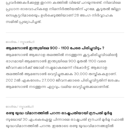
പ്രവര്‍ത്തകര്‍ക്കുള്ള തുറന്ന കത്തില്‍ വിജയ് പറയുന്നുണ്ട്. നിലവിലെ
പ്രധാന ഭാരവാഹികളെ നിലനിര്‍ത്തിയതിന് പുറമേ, കൂടുതല്‍ ജില്ലാ
സെക്രട്ടറിമാരെയും ഉള്‍പ്പെടുത്തിയാണ് 28 അംഗ നിര്‍വ്വാഹക
സമിതി പ്രഖ്യാപിച്ചത്.
ദേശീയം / ന്യൂഡല്‍ഹി
ആമസോണ്‍ ഇന്ത്യയിലെ 900 - 1100 പേരെ പിരിച്ചുവിടും ?
ആമസോണ്‍ ആഗോള തലത്തില്‍ നടത്തുന്ന കൂട്ടപ്പിരിച്ചുവിടലിന്റെ
ഭാഗമായി ആമസോണ്‍ ഇന്ത്യയിലെ 900 മുതല്‍ 1100 വരെ
ജീവനക്കാര്‍ക്ക് ജോലി നഷ്ടമാകുമെന്ന് റിപ്പോര്‍ട്ട്. ആഗോള
തലത്തില്‍ ആമസോണ്‍ വെട്ടിച്ചുരുക്കുക 30,000 തസ്തികകളാണ്.
202 2ല്‍ ഏകദേശം 27,000 ജീവനക്കാരെ പിരിച്ചുവിട്ടതിന് ശേഷം
ആമസോണ്‍ നടത്തുന്ന ഏറ്റവും വലിയ വെട്ടിച്ചുരുക്കലാണിത്.
ദേശീയം/ ന്യൂഡല്‍ഹി
രണ്ടു യുദ്ധ വിമാനത്തില്‍ പറന്ന രാഷ്ട്രപതിയായി ദ്രൗപതി മുര്‍മു
സുഖോയ് 30 എംകെഐയ്ക്കു പിന്നാലെ രാഷ്ട്രപതി ദ്രൗപദി മുര്‍മു റഫാല്‍
യുദ്ധവിമാനത്തില്‍ പറന്നു. ഇതോടെ രണ്ടു യുദ്ധവിമാനങ്ങളില്‍