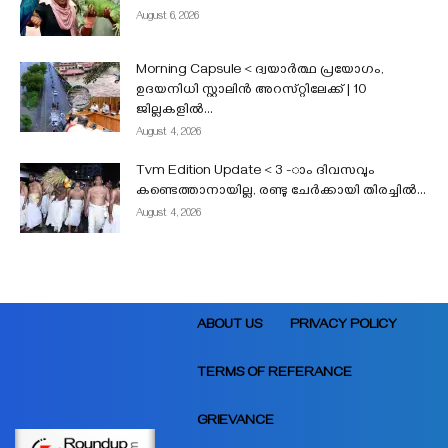
August 6, 2026
Morning Capsule < ദ്വയാർത്ഥ പ്രയോഗം,
ഉദയനിധി സ്റ്റാലിൻ അറസ്‌റ്റിലേക്ക് | 10
ജില്ലകളിൽ...
August 4, 2026
Tvm Edition Update < 3 -ാം ദിവസവും
കണ്ടെത്താനായില്ല, രണ്ടു ചേർക്കായി തിരച്ചിൽ...
August 4, 2026
ABOUT US
PRIVACY POLICY
TERMS OF REFERANCE
GRIEVANCE