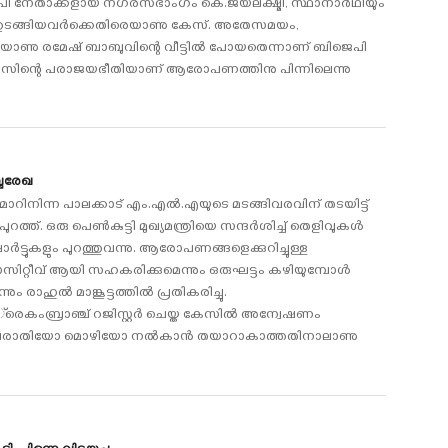
െപി നേതാക്കളായ നഗരസഭാംഗം കെ.ജയലക്ഷ്മി, സ്ഥാനാര്‍ഥിയും
തുടങ്ങിയവര്‍ക്കെതിരെയാണു കേസ്. അതേസമയം,
ടിയാണു രമേഷ് ബാബുവിന്റെ വീട്ടില്‍ പോയതെന്നാണ് ബിജെപി
സിന്റെ പരാജയഭീതിയാണ് ആരോപണത്തിനു പിന്നിലെന്നു
ബ്ദരേഖ
ാറിനിന്ന പാലക്കാട് എം.എല്‍.എയുടെ മടങ്ങിവരവിന് തടയിട്ട്
ുറത്ത്. ഒരു പെണ്‍കുട്ടി മുഖ്യമന്ത്രിയെ സന്ദര്‍ശിച്ച് തെളിവുകള്‍
ോര്‍ട്ടുകളും പുറത്തുവന്നു. ആരോപണങ്ങളെക്കുറിച്ചുള്ള
ിറ്റീവ് ആയി സഹകരിക്കുമെന്നും ഒരുഘട്ടം കഴിയുമ്പോള്‍
 രാഹുല്‍ മാങ്കൂട്ടത്തില്‍ പ്രതികരിച്ചു.
രെകംബ്രാഞ്ച് റജിസ്റ്റര്‍ ചെയ്ത കേസില്‍ അന്വേഷണം
യുവതി പരാതിയോ മൊഴിയോ നല്‍കാന്‍ തയാറാകാത്തതിനാലാണു