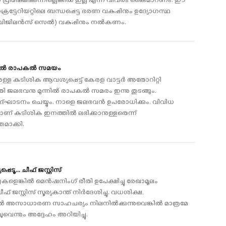
‍ പ്രതീക്ഷിക്കുന്നില്ലെങ്കില്‍ ഇല്ല എന്ന വിവരം കൈമാറണം. ഈ
്ടേറിയറ്റിലെ ബന്ധപ്പെട്ട ഭരണ വകുപ്പിനും ഉദ്യോഗസ്ഥ
വിജിലന്‍സ് സെല്‍) വകുപ്പിനും നല്‍കണം.
നില്‍ രാപകല്‍ സമയം
ള്ള കുടിശിക ആവശ്യപ്പെട്ട് കേരള വാട്ടര്‍ അതോറിറ്റി
 ജലഭവനു മുന്നില്‍ രാപകല്‍ സമരം ഇന്നു തുടങ്ങും.
ദ്ഘാടനം ചെയ്യും. നാളെ ജലഭവന്‍ ഉപരോധിക്കും. വിവിധ
ണ് കുടിശിക ഇനത്തില്‍ ലഭിക്കാനുള്ളതെന്ന്
മാക്കി.
ടൂ... ചീഫ് ജസ്റ്റിസ്
ങ്കില്‍ മെന്‍ഷനിംഗ് രീതി ഉപേക്ഷിച്ചു രേഖാമൂലം
ജസ്റ്റിസ് സൂര്യകാന്ത് നിര്‍ദേശിച്ചു. വധശിക്ഷ,
ളില്‍ അസാധാരണ സാഹചര്യം നിലനില്‍ക്കുന്നുവെങ്കില്‍ മാത്രമേ
ുവെന്നും അദ്ദേഹം അറിയിച്ചു.