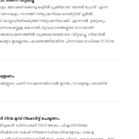
, പിന്നെ വിട്ടയച്ചു
ളം മോഷണക്കേസുകളില്‍ പ്രതിയായ 'ബണ്ടി ചോര്‍' എന്ന
റണാകുളം സൗത്ത് സ്‌റ്റേഷനിലെ വെയ്റ്റിങ് റൂമില്‍
കസ്റ്റഡിയിലെടുത്ത് സ്‌റ്റേഷനിലാക്കി. എന്നാല്‍, ഉദ്ദേശ്യം
ന്ധപ്പെട്ടുള്ള കോടതി വ്യവഹാരങ്ങളുടെ ഭാഗമായി
ന്വേഷണത്തില്‍ വ്യക്തമായതോടെ വിട്ടയച്ചു. നിലവില്‍
ളോ ഇല്ലെന്നും കണ്ടെത്തിയതിനു പിന്നാലെ രാവിലെ 11.30നു
ന്ത്രണം
ങ്ങളുടെ പണി നടക്കുന്നതിനാല്‍ ഇന്നും നാളെയും ട്രെയിന്‍
നു മുമ്പ് റിപ്പോര്‍ട്ട് ചെയ്യണം
ത ഒഴിവുകള്‍ ഡിസംബര്‍ 26ന് അകം പിഎസ്‌സിയെ
ിഷ്‌കാര വകുപ്പ് നിയമനാധികാരികളോടും വകുപ്പു