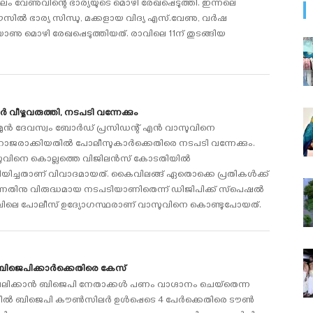
ം വേണുവിന്റെ ഭാര്യയുടെ മൊഴി രേഖപ്പെടുത്തി. ഇന്നലെ
ല്‍ ഭാര്യ സിന്ധു, മക്കളായ വിദ്യ എസ്.വേണു, വര്‍ഷ
ാണു മൊഴി രേഖപ്പെടുത്തിയത്. രാവിലെ 11ന് തുടങ്ങിയ
 വീഴ്ചവരുത്തി, നടപടി വന്നേക്കും
ുന്‍ ദേവസ്വം ബോര്‍ഡ് പ്രസിഡന്റ് എന്‍ വാസുവിനെ
ജരാക്കിയതില്‍ പോലീസുകാര്‍ക്കെതിരെ നടപടി വന്നേക്കും.
 വാസുവിനെ കൊല്ലത്തെ വിജിലന്‍സ് കോടതിയില്‍
ിച്ചതാണ് വിവാദമായത്. കൈവിലങ്ങ് ഏതൊക്കെ പ്രതികള്‍ക്ക്
്കുന്നതിനു വിരുദ്ധമായ നടപടിയാണിതെന്ന് ഡിജിപിക്ക് സ്‌പെഷല്‍
‍ ക്യാമ്പിലെ പോലീസ് ഉദ്യോഗസ്ഥരാണ് വാസുവിനെ കൊണ്ടുപോയത്.
ബിജെപിക്കാര്‍ക്കെതിരെ കേസ്
ലിക്കാന്‍ ബിജെപി നേതാക്കള്‍ പണം വാഗ്ദാനം ചെയ്‌തെന്ന
്‍ ബിജെപി കൗണ്‍സിലര്‍ ഉള്‍പ്പെടെ 4 പേര്‍ക്കെതിരെ ടൗണ്‍