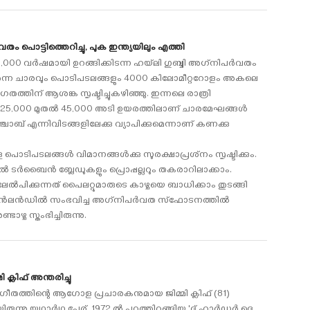
വതം പൊട്ടിത്തെറിച്ചു, പുക ഇന്ത്യയിലും എത്തി
2,000 വര്‍ഷമായി ഉറങ്ങിക്കിടന്ന ഹയ്‌ലി ഗുബ്ബി അഗ്‌നിപര്‍വതം
നുയര്‍ന്ന ചാരവും പൊടിപടലങ്ങളും 4000 കിലോമീറ്ററോളം അകലെ
തത്തിന് ആശങ്ക സൃഷ്ടിച്ചുകഴിഞ്ഞു. ഇന്നലെ രാത്രി
,000 മുതല്‍ 45,000 അടി ഉയരത്തിലാണ് ചാരമേഘങ്ങള്‍
ചാബ് എന്നിവിടങ്ങളിലേക്കു വ്യാപിക്കുമെന്നാണ് കണക്കു
ിപടലങ്ങള്‍ വിമാനങ്ങള്‍ക്കു സുരക്ഷാപ്രശ്‌നം സൃഷ്ടിക്കും.
ടര്‍ബൈന്‍ ബ്ലേഡുകളും പ്രൊപ്പല്ലറും തകരാറിലാക്കാം.
േല്‍പിക്കുന്നത് പൈലറ്റുമാരുടെ കാഴ്ചയെ ബാധിക്കാം തുടങ്ങി
ന്‍ലന്‍ഡില്‍ സംഭവിച്ച അഗ്‌നിപര്‍വത സ്‌ഫോടനത്തില്‍
ഴ്ച സ്തംഭിച്ചിരുന്നു.
ക്ലിഫ് അന്തരിച്ചു
തത്തിന്റെ ആഗോള പ്രചാരകനുമായ ജിമ്മി ക്ലിഫ് (81)