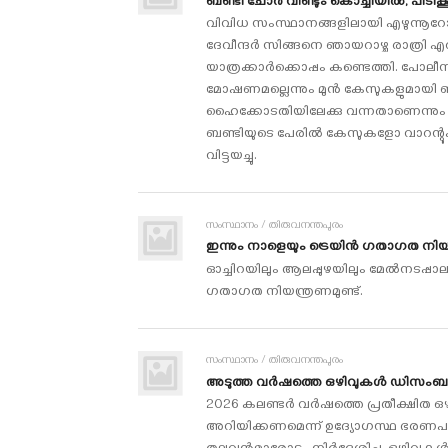
ബണ്ടി ചോര്‍ വീണ്ടും കൊച്ചിയില്‍, പിടികൂടി
വിവിധ സംസ്ഥാനങ്ങളിലായി എഴുന്നൂറോ
ദേവീന്ദര്‍ സിങ്ങനെ ഞായറാഴ്ച രാത്രി എ
യാത്രക്കാര്‍ക്കൊപ്പം കണ്ടെത്തി. പോലീസ് 
മോഷണമല്ലെന്നും മുന്‍ കേസുകളുമായി ബ
ഹൈക്കോടതിയിലേക്കു വന്നതാണെന്നും അ
ബണ്ടിയുടെ പേരില്‍ കേസുകളോ വാറന്റുക
വിട്ടയച്ചു.
സംസ്ഥാനം / തിരുവനന്തപുരം
ഇന്നും നാളെയും ട്രെയിന്‍ ഗതാഗത നിയ
ഓച്ചിറയിലും ആലപ്പുഴയിലും മേല്‍നടപ്പാല
ഗതാഗത നിയന്ത്രണമുണ്ട്.
സംസ്ഥാനം / തിരുവനന്തപുരം
അടുത്ത വര്‍ഷത്തെ ഒഴിവുകള്‍ ഡിസംബര്‍ 26
2026 കലണ്ടര്‍ വര്‍ഷത്തെ പ്രതീക്ഷി
അറിയിക്കണമെന്ന് ഉദ്യോഗസ്ഥ ഭരണപര