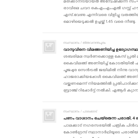
മരിക്കാനിടയായത് അന്വേഷിക്കുന്ന സംഘ
രാവിലെ ചവറ കെഎംഎംഎല്‍ ഗസ്റ്റ് ഹൗസി
എസ്.വേണു എന്നിവരെ വിളിച്ചു വരുത്തിയ
മൊഴിയെടുക്കല്‍ ഉച്ചയ്ക്ക് 1.45 വരെ നീണ്ടു.
സംസ്ഥാനം / തിരുവനന്തപുരം
വാസുവിനെ വിലങ്ങണിയിച്ച ഉദ്യോഗസ്ഥര്‍
ശബരിമല സ്വര്‍ണക്കൊള്ള കേസ് പ്രതി മ
കൈവിലങ്ങ് അണിയിച്ച് കോടതിയില്‍ ഹാ
പൂജപ്പുര സെന്‍ട്രല്‍ ജയിലില്‍ നിന്നു
ഹാജരാക്കിയപ്പോള്‍ കൈവിലങ്ങ് അണിയ
വയ്ക്കണമെന്ന് നിയമത്തില്‍ പ്രതിപാദിക
ബ്രാഞ്ച് റിപ്പോര്‍ട്ട് നല്‍കി. എആര്
സംസ്ഥാനം / പാലക്കാട്
പണം വാഗ്ദാനം ചെയ്‌തെന്ന പരാതി, 4 
പാലക്കാട് നഗരസഭയില്‍ പത്രിക പിന്‍വ
കോണ്‍ഗ്രസ് സ്ഥാനാര്‍ഥിയുടെ പരാതിയില