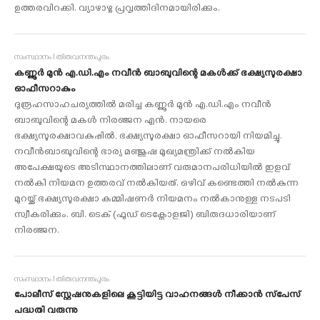
ഉത്തരവിറക്കി. വ്യാഴാഴ്ച പ്രവൃത്തിദിനമായിരിക്കും.
സംസ്ഥാനം I തിരുവനന്തപുരം
കണ്ണൂർ മുൻ എ.ഡി.എം നവീൻ ബാബുവിന്റെ മകൾക്ക് ഭക്ഷ്യസുരക്ഷാ
ഓഫീസറാകും
ദുരൂഹസാഹചര്യത്തിൽ മരിച്ച കണ്ണൂർ മുൻ എ.ഡി.എം നവീൻ
ബാബുവിന്റെ മകൾ നിരഞ്ജന എൻ. നായരെ
ഭക്ഷ്യസുരക്ഷാവകുപ്പിൽ, ഭക്ഷ്യസുരക്ഷാ ഓഫീസറായി നിയമിച്ചു.
നവീൻബാബുവിന്റെ ഭാര്യ മഞ്ജുഷ മുഖ്യമന്ത്രിക്ക് നൽകിയ
അപേക്ഷയുടെ അടിസ്ഥാനത്തിലാണ് വരുമാനപരിധിയിൽ ഇളവ്
നൽകി നിയമന ഉത്തരവ് നൽകിയത്. ഒഴിവ് കണ്ടെത്തി നൽകുന്ന
മുറയ്ക്ക് ഭക്ഷ്യസുരക്ഷാ കമ്മിഷണർ നിയമനം നൽകാനുള്ള നടപടി
സ്വീകരിക്കും. ബി. ടെക് (ഫുഡ് ടെക്നോളജി) ബിരുദധാരിയാണ്
നിരഞ്ജന.
സംസ്ഥാനം I തിരുവനന്തപുരം
പോലീസ് സ്റ്റേഷനുകളിലെ കൂട്ടിയിട്ട വാഹനങ്ങൾ നീക്കാൻ സ്‌പേസ്
പദ്ധതി വരുന്നു