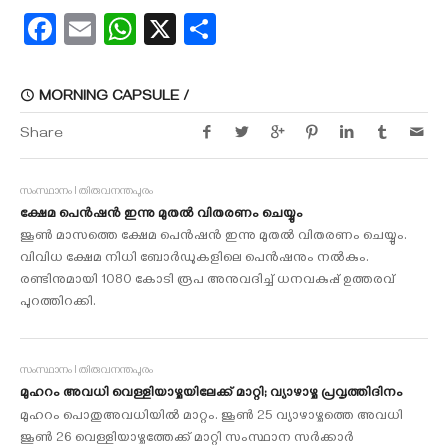
Facebook
Email
WhatsApp
X
Share
MORNING CAPSULE /
Share
സംസ്ഥാനം I തിരുവനന്തപുരം
ക്ഷേമ പെന്‍ഷന്‍ ഇന്നു മുതല്‍ വിതരണം ചെയ്യും
ജൂണ്‍ മാസത്തെ ക്ഷേമ പെന്‍ഷന്‍ ഇന്നു മുതല്‍ വിതരണം ചെയ്യും.
വിവിധ ക്ഷേമ നിധി ബോര്‍ഡുകളിലെ പെന്‍ഷനും നല്‍കും.
രണ്ടിനുമായി 1080 കോടി രൂപ അനുവദിച്ച് ധനവകുപ്പ് ഉത്തരവ്
പുറത്തിറക്കി.
സംസ്ഥാനം I തിരുവനന്തപുരം
മുഹറം അവധി വെള്ളിയാഴ്ചയിലേക്ക് മാറ്റി; വ്യാഴാഴ്ച പ്രവൃത്തിദിനം
മുഹറം പൊതുഅവധിയിൽ മാറ്റം. ജൂൺ 25 വ്യാഴാഴ്ചത്തെ അവധി
ജൂൺ 26 വെള്ളിയാഴ്ചത്തേക്ക് മാറ്റി സംസ്ഥാന സർക്കാർ