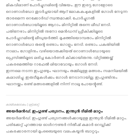
മികവിലാണ് പോര്‍ച്ചുഗലിന്റെ വിജയം. ഈ ഇരട്ട ഗോളോടെ
റൊണാള്‍ഡോ തുടര്‍ച്ചയായി ആറ് ലോകകപ്പുകളില്‍ ഗോള്‍ നേടുന്ന
താരമെന്ന റെക്കോര്‍ഡ് സ്വന്തമാക്കി. പോര്‍ച്ചുഗല്‍
റൊണാള്‍ഡോയിലൂടെ ആറാം മിനിറ്റില്‍ തന്നെ ലീഡ് നേടി.
പതിനേഴാം മിനിറ്റില്‍ നുനോ മെന്‍ഡസ് ഫ്രീകിക്കിലൂടെ
പോര്‍ച്ചുഗലിന്റെ ലീഡുയര്‍ത്തി. മുപ്പത്തിയൊമ്പതാം മിനിറ്റില്‍
റൊണാള്‍ഡോ തന്റെ രണ്ടാം ഗോളും നേടി. രണ്ടാം പകുതിയില്‍
നാലാം ഗോളിനും വഴിയൊരുക്കിയത് റൊണാള്‍ഡോയുടെ
പ്രെസിങ്ങിലൂടെ ലഭിച്ച കോര്‍ണര്‍ കിക്കായിരുന്നു. വിറ്റിഞ്ഞയ്ക്ക്
പകരമെത്തിയ റാഫേല്‍ ലിയാവോയും ഗോള്‍ നേടി.
ഇന്നലെ നടന്ന ഇംഗ്ലണ്ടും ഘാനയും തമ്മിലുള്ള മത്സരം സമനിലയില്‍
കലാശിച്ചു. ഇരുടീമുകള്‍ക്കും ഗോള്‍ നേടാനായില്ല. ഇംഗ്ലണ്ടിനും
ഘാനയ്ക്കും രണ്ട് മത്സരങ്ങളില്‍ നിന്ന് നാലു പോയന്റുണ്ട്.
കായികലോകം | ക്രിക്കറ്റ്
അയര്‍ലന്‍ഡ്, ഇംഗ്ലണ്ട് പര്യടനം, ഇന്ത്യന്‍ ടീമില്‍ മാറ്റം
അയര്‍ലന്‍ഡ്, ഇംഗ്ലണ്ട് പര്യടനങ്ങള്‍ക്കായുള്ള ഇന്ത്യന്‍ ടീമില്‍ മാറ്റം.
പരിക്കേറ്റ് പുറത്തായ ഓള്‍റൗണ്ടര്‍ നിതീഷ് കുമാര്‍ റെഡ്ഡിക്ക്
പകരക്കാരനായി മുംബൈയുടെ വലംകയ്യന്‍ ബാറ്ററും