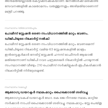
അനുമതിയില്ലാതെ കെട്ടിക്കിടക്കുകയാണ്. ജനങ്ങൾക്ക് ലഭിക്കണ്ട
സേവനങ്ങളിൽ കാലതാമസം വരുത്തുന്നതും അഴിമതിയാണെന്ന്
മന്ത്രി പറഞ്ഞു.
സംസ്ഥാനം I തിരുവനന്തപുരം
പോലീസ് സ്റ്റേഷന്‍ ഭരണ സംവിധാനത്തില്‍ മാറ്റം വേണം,
ഡിജിപിയുടെ റിപ്പോര്‍ട്ട് നൽകി
പോലീസ് സ്റ്റേഷന്‍ ഭരണ സംവിധാനത്തില്‍ മാറ്റം വേണമെന്ന്
ഡിജിപിയുടെ റിപ്പോര്‍ട്ട്. വലിയ 63 സ്റ്റേഷനുകളില്‍ മാത്രം
ഇന്‍സ്പെക്ടര്‍മാര്‍ നേരിട്ട് സ്റ്റേഷന്‍ ഹൗസ് ഓഫീസര്‍ ആയാല്‍
മതിയെന്നാണ് ഡിജിപി റവദ ചന്ദ്രശേഖര്‍ റിപ്പോര്‍ട്ടില്‍ പറയുന്നത്.
സംസ്ഥാനത്ത് വീണ്ടും 210 പൊലീസ് സര്‍ക്കിളുകള്‍ രൂപീകരിക്കാന്‍
റിപ്പോര്‍ട്ടില്‍ നിര്‍ദ്ദേശമുണ്ട്.
സംസ്ഥാനം I കൊച്ചി
ആരോഗ്യ ഡയറക്ടര്‍ സ്ഥലംമാറ്റം ഹൈക്കോടതി ശരിവച്ചു
ആരോഗ്യവകുപ്പ് ഡയറക്ടര്‍ ഡോ. കെ ജെ റീനയെ സ്ഥലം മാറ്റിയ
സര്‍ക്കാര്‍ നടപടി ഹൈക്കോടതി ശരിവച്ചു. സ്ഥലംമാറ്റം സ്റ്റേ ചെയ്തു