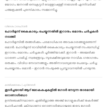
യോഗം ജനറല്‍ സെക്രട്ടറി വെള്ളാപ്പള്ളി നടേശന്‍ എന്നിവര്‍ക്ക്
പത്മഭൂഷണ്‍ പുരസ്‌കാരം സമ്മാനിച്ചു.
വിദേശം | ടെഹ്‌റാൻ
ഹോര്‍മുസ് കൈകാര്യം ചെയ്യുന്നതിൽ ഇറാനും ഒമാനും ചര്‍ച്ചകള്‍
നടത്തി
ഹോര്‍മുസില്‍ തങ്ങള്‍ക്കും പരമാധികാര അവകാശങ്ങളുണ്ടെന്ന്
ഒമാന്‍. ഹോര്‍മുസ് ഭാവിയില്‍ കൈകാര്യം ചെയ്യുന്നത് സംബന്ധിച്ച്
ഇറാനും ഒമാനും ചര്‍ച്ചകള്‍ പൂര്‍ത്തിയാക്കി. ഇറാന്‍ – അമേരിക്ക
ധാരണ പാലിച്ച്, സ്വതന്ത്രവും സുരക്ഷിതവുമായ നാവിക ഗതാഗതം
ഒരുക്കും. വിവിധ സേവനങ്ങളും അതിനാവശ്യമായ ചെലവും ചര്‍ച്ച
ചെയ്തെന്നും ഒമാന്‍ – ഇറാന്‍ സംയുക്ത പ്രസ്താവനയില്‍ പറയുന്നു.
കായികലോകം | ഫുട്ബോൾ
തുടര്‍ച്ചയായി ആറ് ലോകകപ്പുകളില്‍ ഗോള്‍ നേടുന്ന താരമായി
റൊണാള്‍ഡോ
ഉസ്‌ബെക്കിസ്ഥാനെ എതിരില്ലാത്ത അഞ്ച് ഗോളുകള്‍ക്ക് തകര്‍ത്ത്
പോര്‍ച്ചുഗല്‍. ക്രിസ്റ്റ്യാനോ റൊണാള്‍ഡോയുടെ ഇരട്ട ഗോള്‍