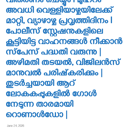
വിതരണം ചെയ്യും l മുഹറം
അവധി വെള്ളിയാഴ്ചയിലേക്ക്
മാറ്റി, വ്യാഴാഴ്ച പ്രവൃത്തിദിനം l
പോലീസ് സ്റ്റേഷനുകളിലെ
കൂട്ടിയിട്ട വാഹനങ്ങൾ നീക്കാൻ
സ്‌പേസ് പദ്ധതി വരുന്നു |
അഴിമതി തടയൽ, വിജിലൻസ്
മാനുവൽ പരിഷ്‌കരിക്കും |
തുടര്‍ച്ചയായി ആറ്
ലോകകപ്പുകളില്‍ ഗോള്‍
നേടുന്ന താരമായി
റൊണാള്‍ഡോ |
June 24, 2026