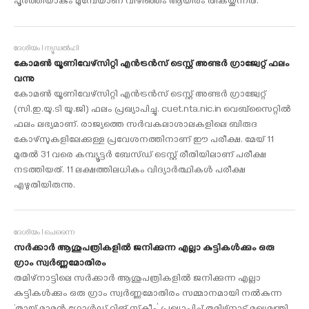
പൂര്‍ത്തിയാകും മുമ്പേയാണ് വിഴിഞ്ഞം ആയിരം തികയ്ക്കുന്നത്.
ദേശീയം I ന്യൂഡൽഹി
കോമൺ യൂണിവേഴ്സിറ്റി എൻട്രൻസ് ടെസ്റ്റ് അണ്ടർ ഗ്രാജ്വേറ്റ് ഫലം
വന്നു
കോമൺ യൂണിവേഴ്സിറ്റി എൻട്രൻസ് ടെസ്റ്റ് അണ്ടർ ഗ്രാജ്വേറ്റ്
(സി.ഇ.യു.ടി യു.ജി) ഫലം പ്രഖ്യാപിച്ചു. cuet.nta.nic.in വെബ്സൈറ്റിൽ
ഫലം ലഭ്യമാണ്. രാജ്യത്തെ സർവകലാശാലകളിലെ ബിരുദ
കോഴ്സുകളിലേക്കുള്ള പ്രവേശനത്തിനാണ് ഈ പരീക്ഷ. മേയ് 11
മുതൽ 31 വരെ കമ്പ്യൂട്ടർ ബേസ്ഡ് ടെസ്റ്റ് രീതിയിലാണ് പരീക്ഷ
നടത്തിയത്. 11 ലക്ഷത്തിലധികം വിദ്യാർത്ഥികൾ പരീക്ഷ
എഴുതിയിരുന്നു.
ദേശീയം I ചെന്നൈ
സര്‍ക്കാര്‍ ആശുപത്രികളില്‍ ജനിക്കുന്ന എല്ലാ കുട്ടികള്‍ക്കും ഒരു
ഗ്രാം സ്വര്‍ണ്ണമോതിരം
തമിഴ്‌നാട്ടിലെ സര്‍ക്കാര്‍ ആശുപത്രികളില്‍ ജനിക്കുന്ന എല്ലാ
കുട്ടികള്‍ക്കും ഒരു ഗ്രാം സ്വര്‍ണ്ണമോതിരം സമ്മാനമായി നല്‍കുന്ന