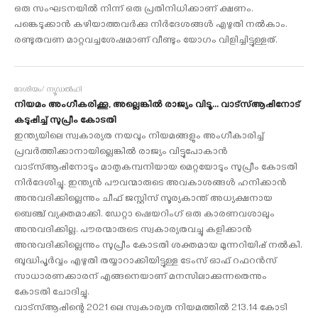
ഒരു സംഘടനയില്‍ നിന്ന് ഒരു പ്രതിനിധിക്കാണ് ക്ഷണം.
പങ്കെടുക്കാന്‍ കഴിയാത്തവര്‍ക്കു നിര്‍ദേശങ്ങള്‍ എഴുതി നല്‍കാം.
രണ്ടുതവണ മാറ്റവച്ചശേഷമാണ് വീണ്ടും യോഗം വിളിച്ചിട്ടുള്ളത്.
ദേശീയം/ ന്യൂഡല്‍ഹി
നിയമം അംഗീകരിക്കൂ, അല്ലെങ്കില്‍ രാജ്യം വിടൂ... വാട്‌സ്ആപ്പിനോട്
കടുപ്പിച്ച് സുപ്രീം കോടതി
ഇന്ത്യയിലെ സ്വകാര്യത നയവും നിയമങ്ങളും അംഗീകാരിച്ച്
പ്രവര്‍ത്തിക്കാനായില്ലെങ്കില്‍ രാജ്യം വിട്ടുപോകാന്‍
വാട്‌സ്ആപ്പിനോടും മാതൃകമ്പനിയായ മെറ്റയോടും സുപ്രീം കോടതി
നിര്‍ദേശിച്ചു. ഇന്ത്യന്‍ പൗവന്മാരുടെ അവകാശങ്ങള്‍ ഹനിക്കാന്‍
അനുവദിക്കില്ലെന്നും ചീഫ് ജസ്റ്റിസ് സൂര്യകാന്ത് അധ്യക്ഷനായ
ബെഞ്ച് വ്യക്തമാക്കി. ഡേറ്റാ ഷെയറിംഗ് ഒരു കാരണവശാലും
അനുവദിക്കില്ല. പൗരന്മാരുടെ സ്വകാര്യതവച്ചു കളിക്കാന്‍
അനുവദിക്കില്ലെന്നും സുപ്രീം കോടതി ശക്തമായ മുന്നറിയിപ്പ് നല്‍കി.
ബുദ്ധിപൂര്‍വ്വം എഴുതി തയ്യാറാക്കിയിട്ടുള്ള ടേംസ് ഓഫ് റഫറന്‍സ്
സാധാരണക്കാരന് എങ്ങനെയാണ് മനസിലാക്കുന്നതെന്നും
കോടതി ചോദിച്ചു.
വാട്‌സ്ആപ്പിന്റെ 2021 ലെ സ്വകാര്യത നിയമത്തില്‍ 213.14 കോടി