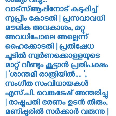
രാജ്യം വിടൂ…
വാട്‌സ്ആപ്പിനോട് കടുപ്പിച്ച്
സുപ്രീം കോടതി | പ്രസവാവധി
മൗലിക അവകാശം, മറ്റു
അവധിപോലെ അല്ലെന്ന്
ഹൈക്കോടതി | പ്രതിഷേധ
ചൂടില്‍ സ്വര്‍ണക്കൊള്ളയുടെ
മാറ്റ് വീണ്ടും കൂട്ടാന്‍ പ്രതിപക്ഷം
| ‘ശാന്തമീ രാത്രിയില്‍…. ‘,
സംഗീത സംവിധായകള്‍
എസ്.പി. വെങ്കടേഷ് അന്തരിച്ചു
| രാഷ്ട്രപതി ഭരണം ഉടന്‍ തീരും,
മണിപ്പൂരില്‍ സര്‍ക്കാര്‍ വരുന്നു |