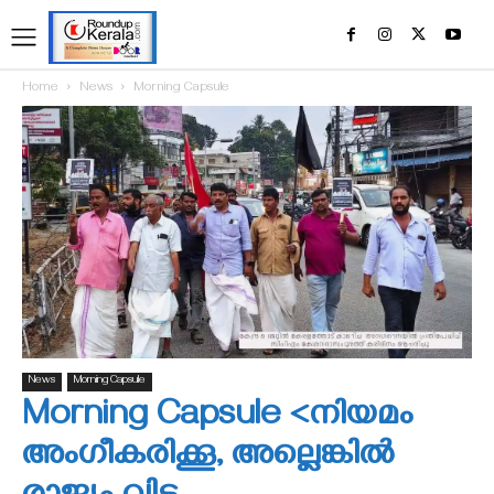
Home
News
Morning Capsule
News
Morning Capsule
Morning Capsule <നിയമം
അംഗീകരിക്കൂ, അല്ലെങ്കില്‍