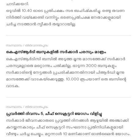
ചാടിക്കയറി.
ഒടുവില്‍ 10.40 ഓടെ പ്രതിപക്ഷം സഭ ബഹിഷ്‌കരിച്ചു. രണ്ടു തവണ
നിര്‍ത്തി വയ്‌ക്കേണ്ടി വന്നിട്ടും ഭരണപ്രതിപക്ഷ നേതാക്കളുമായി
ചര്‍ച്ച നടത്താന്‍ സ്പീക്കര്‍ തയ്യാറായില്ല.
സംസ്ഥാനം / തിരുവനന്തപുരം
കെഎസ്ആര്‍ടി ബസുകളില്‍ സര്‍ക്കാര്‍ പരസ്യം മാത്രം
കെഎസ്ആര്‍ടിസി ബസില്‍ അടുത്ത മൂന്നു മാസത്തേക്ക് സര്‍ക്കാര്‍
പരസ്യമല്ലാതെ മറ്റൊന്നും പതിക്കില്ല. ഓടുന്ന 3000 ബസുകളും
സര്‍ക്കാരിന്റെ നേട്ടങ്ങള്‍ പ്രചരിപ്പിക്കുന്നതിനായി പിആര്‍ഡി മൂന്നു
മാസത്തേക്ക് വാടകയ്‌ക്കെടുത്തു. 10,000 രൂപയാണ് ഒരു ബസിന്റെ
വാടക.
സംസ്ഥാനം / തിരുവനന്തപുരം
പ്രവര്‍ത്തി ദിവസം 5, ചീഫ് സെക്രട്ടറി യോഗം വിളിച്ചു
സര്‍ക്കാര്‍ ജീവനക്കാരുടെ പ്രവൃത്തി ദിനങ്ങള്‍ ആഴ്ചയില്‍ അഞ്ചാക്കി
കുറയ്ക്കുന്നകാര്യം ചീഫ് സെക്രട്ടറി സംഘടനാ പ്രതിനിധികളുമായി
വീണ്ടും ചര്‍ച്ച ചെയ്യും. മറ്റന്നാള്‍ 10 മണിക്കാണ് ഓണ്‍ലൈന്‍ യോഗം.