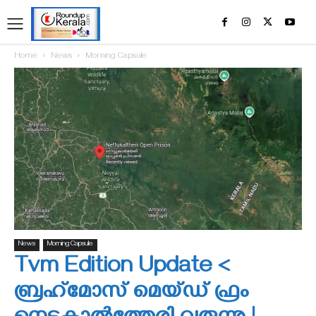
Home
News
Morning Capsule
News
Morning Capsule
Tvm Edition Update <
ബ്രഹ്‌മോസ് മെയ്ഡ് ഫ്രം