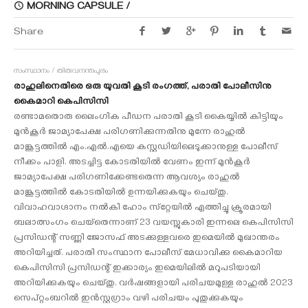
MORNING CAPSULE /
Share
സംസ്ഥാനം / തിരുവനന്തപുരം
രാഹുലിനെതിരെ ഒരു യുവതി കൂടി രംഗത്ത്, പരാതി പോലീസിനു
കൈമാറി കെപിസിസി
രണ്ടാമതൊരു ലൈംഗിക പീഡന പരാതി കൂടി കൈയ്യില്‍ കിട്ടിയും
മുന്‍കൂര്‍ ജാമ്യാപേക്ഷ പരിഗണിക്കുന്നതിനു മുന്നേ രാഹുല്‍
മാങ്കൂട്ടത്തില്‍ എം.എല്‍.എയെ കസ്റ്റഡിയിലെടുക്കാനുള്ള പോലീസ്
നീക്കം പാളി. അടച്ചിട്ട കോടതിയില്‍ വേണം ഇന്ന് മുന്‍കൂര്‍
ജാമ്യാപേക്ഷ പരിഗണിക്കേണ്ടതെന്ന ആവശ്യം രാഹുല്‍
മാങ്കൂട്ടത്തില്‍ കോടതിയില്‍ ഉന്നയിക്കുകയും ചെയ്തു.
വിവാഹവാഗ്ദാനം നല്‍കി ഹോം സ്‌റ്റേയില്‍ എത്തിച്ചു ക്രൂരമായി
ബലാത്സംഗം ചെയ്‌തെന്നാണ് 23 വയസ്സുകാരി ഇന്നലെ കെപിസിസി
പ്രസിഡന്റ് സണ്ണി ജോസഫ് അടക്കുള്ളവരെ ഇമെയില്‍ മുഖാന്തരം
അറിയിച്ചത്. പരാതി സംസ്ഥാന പോലീസ് മേധാവിക്കു കൈമാറിയ
കെപിസിസി പ്രസിഡന്റ് ഇക്കാര്യം ഇമെയിലില്‍ മറുപടിയായി
അറിയിക്കുകയും ചെയ്തു. വര്‍ഷങ്ങളായി പരിചയമുള്ള രാഹുല്‍ 2023
സെപ്റ്റംബറില്‍ ഇന്‍സ്റ്റഗ്രാം വഴി പരിചയം പുതുക്കുകയും