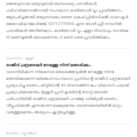
തെരുവുനായ ശല്യവുമായി ബന്ധപ്പെട്ട പരാതികള്‍
പരിഹരിക്കുന്നതിനായി സംസ്ഥാന കണ്‍ട്രോള്‍ റൂം പ്രവര്‍ത്തനം
ആരംഭിച്ചതായി തദ്ദേശസ്വയംഭരണ വകുപ്പ് പ്രിന്‍സിപ്പല്‍ ഡയറക്ടര്‍
ജെറോമിക് ജോര്‍ജ്ജ്. 0471 2773100 എന്ന ടോള്‍ ഫ്രീ നമ്പറില്‍
പരാതികള്‍ അറിയിക്കാം. കണ്‍ട്രോള്‍ റൂം എല്ലാ ദിവസവും രാവിലെ
10 മണി മുതല്‍ വൈകുന്നേരം 5 മണി വരെ പ്രവര്‍ത്തിക്കും.
സംസ്ഥാനം / തൃശൂര്‍
രാജീവ് ചന്ദ്രശേഖര്‍ നേമത്തു നിന്ന് മത്സരിക്കും
വരാനിരിക്കുന്ന നിയമസഭ തെരഞ്ഞെടുപ്പില്‍ നേമത്തു നിന്നു
മത്സരിക്കുമെന്ന് ബിജെപി സംസ്ഥാന പ്രസിഡന്റ് രാജീവ് ചന്ദ്രശേഖര്‍
പ്രഖ്യാപിച്ചു.ഭരണം കിട്ടിയാല്‍ 45 ദിവസത്തിനകം വികസന പദ്ധതി
പ്രഖ്യാപിക്കുമെന്നും തൃശൂര്‍ പ്രസ് ക്ലബിന്റെ വോട്ട് വൈബ്
പരിപാടിയില്‍ രാജീവ് ചന്ദ്രശേഖര്‍ പറഞ്ഞു. ഡിജിറ്റല്‍ ഭരണം
വീട്ടുപടിക്കല്‍ എന്നതാണ് ലക്ഷ്യമെന്നും ഭരണശൈലിയില്‍ മാറ്റം
വരുത്തുമെന്നും അദ്ദേഹം കൂട്ടിച്ചേര്‍ത്തു.
ദേശീയം / ന്യൂഡല്‍ഹി