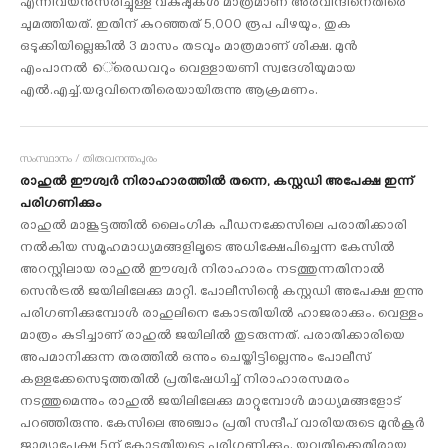
എന്നിവയനുസരിച്ചുള്ള വകുപ്പുകള്‍ മാത്രമാണ് അരവിന്ദിനെതിരെ
ചുമത്തിയത്. ഇതിന് കുറഞ്ഞത് 5,000 രൂപ പിഴയും, തുക
ഒടുക്കിയില്ലെങ്കില്‍ 3 മാസം തടവും മാത്രമാണ് ശിക്ഷ. മുന്‍
എംപാനല്‍ െ്രെഡവറും വെള്ളായണി സ്വദേശിയുമായ
എല്‍.എച്ച്.യദുവിനെതിരെയായിരുന്നു ആക്രമണം.
സംസ്ഥാനം / തിരുവനന്തപുരം
രാഹുല്‍ ഈശ്വര്‍ നിരാഹാരത്തില്‍ തന്നെ, കസ്റ്റഡി അപേക്ഷ ഇന്ന്
പരിഗണിക്കും
രാഹുല്‍ മാങ്കൂട്ടത്തില്‍ ലൈംഗിക പീഡനക്കേസിലെ പരാതിക്കാരി
നല്‍കിയ സമൂഹമാധ്യമങ്ങളിലൂടെ അധിക്ഷേപിച്ചെന്ന കേസില്‍
അറസ്റ്റിലായ രാഹുല്‍ ഈശ്വര്‍ നിരാഹാരം നടത്തുന്നതിനാല്‍
സെന്‍ട്രല്‍ ജയിലിലേക്കു മാറ്റി. പോലീസിന്റെ കസ്റ്റഡി അപേക്ഷ ഇന്നു
പരിഗണിക്കുമ്പോള്‍ രാഹുലിനെ കോടതിയില്‍ ഹാജരാക്കും. വെള്ളം
മാത്രം കുടിച്ചാണ് രാഹുല്‍ ജയിലില്‍ തുടരുന്നത്. പരാതിക്കാരിയെ
അപമാനിക്കുന്ന തരത്തില്‍ ഒന്നും ചെയ്തിട്ടില്ലെന്നും പോലീസ്
കള്ളക്കേസെടുത്തതില്‍ പ്രതിഷേധിച്ച് നിരാഹാരസമരം
നടത്തുമെന്നും രാഹുല്‍ ജയിലിലേക്കു മാറ്റുമ്പോള്‍ മാധ്യമങ്ങളോട്
പറഞ്ഞിരുന്നു. കേസിലെ അഞ്ചാം പ്രതി സന്ദീപ് വാരിയരുടെ മുന്‍കൂര്‍
ജാമ്യാപേക്ഷ 5ന് കോടതിയുടെ പരിഗണിക്കും. യുവതിക്കെതിരായ