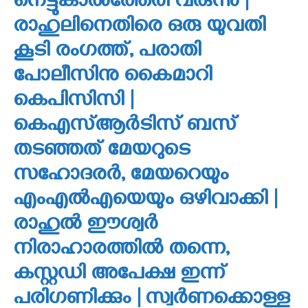
നെട്ടുകാല്‍ത്തേരി വരുന്നു |
രാഹുലിനെതിരെ ഒരു യുവതി
കൂടി രംഗത്ത്, പരാതി
പോലീസിനു കൈമാറി
കെപിസിസി |
കെഎസ്ആര്‍ടിസ് ബസ്
തടഞ്ഞത് മേയറുടെ
സഹോദരര്‍, മേയറെയും
എംഎല്‍എയെയും ഒഴിവാക്കി |
രാഹുല്‍ ഈശ്വര്‍
നിരാഹാരത്തില്‍ തന്നെ,
കസ്റ്റഡി അപേക്ഷ ഇന്ന്
പരിഗണിക്കും | സ്വര്‍ണക്കൊള്ള