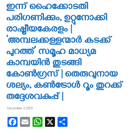
ഇന്ന് ഹൈക്കോടതി
പരിഗണിക്കും, ഉറ്റുനോക്കി
രാഷ്ട്രീയകേരളം |
‘അമ്പലക്കള്ളന്മാര്‍ കടക്ക്
പുറത്ത്’ സമൂഹ മാധ്യമ
കാമ്പയിന്‍ തുടങ്ങി
കോണ്‍ഗ്രസ് | തെരുവുനായ
ശല്യം, കണ്‍ട്രോള്‍ റൂം തുറക്ക്
തദ്ദേശവകുപ്പ് |
December 3, 2025
Facebook
Email
WhatsApp
X
Share