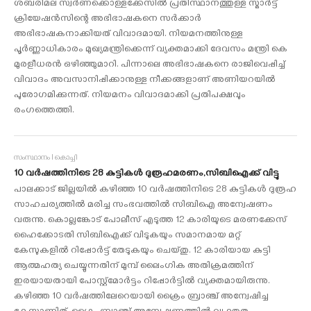
ശബരിമല സ്വര്‍ണക്കൊള്ളക്കേസില്‍ പ്രതിസ്ഥാനത്തുള്ള സ്മാര്‍ട്ട്
ക്രിയേഷന്‍സിന്റെ അഭിഭാഷകനെ സര്‍ക്കാര്‍
അഭിഭാഷകനാക്കിയത് വിവാദമായി. നിയമനത്തിനുള്ള
പൂർണ്ണാധികാരം മുഖ്യമന്ത്രിക്കെന്ന് വ്യക്തമാക്കി ദേവസം മന്ത്രി കെ
മുരളീധരൻ ഒഴിഞ്ഞുമാറി. പിന്നാലെ അഭിഭാഷകനെ രാജിവെപ്പിച്ച്
വിവാദം അവസാനിപ്പിക്കാനുള്ള നീക്കങ്ങളാണ് അണിയറയിൽ
പുരോഗമിക്കുന്നത്. നിയമനം വിവാദമാക്കി പ്രതിപക്ഷവും
രംഗത്തെത്തി.
സംസ്ഥാനം I കൊച്ചി
10 വര്‍ഷത്തിനിടെ 28 കുട്ടികള്‍ ദുരൂഹമരണം,സിബിഐക്ക് വിട്ടു
പാലക്കാട് ജില്ലയില്‍ കഴിഞ്ഞ 10 വര്‍ഷത്തിനിടെ 28 കുട്ടികള്‍ ദുരൂഹ
സാഹചര്യത്തില്‍ മരിച്ച സംഭവത്തില്‍ സിബിഐ അന്വേഷണം
വരുന്നു. കൊല്ലങ്കോട് പോലീസ് എടുത്ത 12 കാരിയുടെ മരണക്കേസ്
ഹൈക്കോടതി സിബിഐക്ക് വിടുകയും സമാനമായ മറ്റ്
കേസുകളില്‍ റിപ്പോര്‍ട്ട് തേടുകയും ചെയ്തു. 12 കാരിയായ കുട്ടി
ആത്മഹത്യ ചെയ്യുന്നതിന് മുമ്പ് ലൈംഗിക അതിക്രമത്തിന്
ഇരയായതായി പോസ്റ്റ്മോര്‍ട്ടം റിപ്പോര്‍ട്ടില്‍ വ്യക്തമായിരുന്നു.
കഴിഞ്ഞ 10 വര്‍ഷത്തിലേറെയായി ക്രൈം ബ്രാഞ്ച് അന്വേഷിച്ച