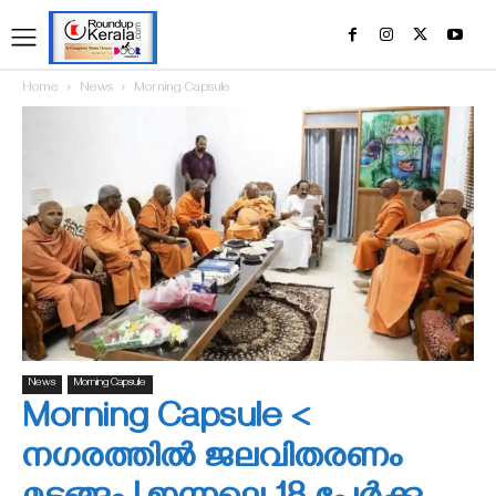
Home
News
Morning Capsule
News
Morning Capsule
Morning Capsule <
നഗരത്തിൽ ജലവിതരണം