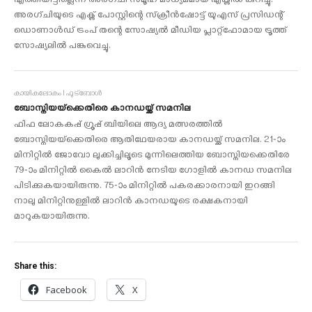
എത്തിയിട്ടില്ലെന്ന് അരഗ്ചി സമൂഹ മാധ്യമമായ എക്സില്‍ കുറിച്ചു.
അരഗ്ചിയുടെ എക്സ് പോസ്റ്റിന്റെ സ്‌ക്രീന്‍ഷോട്ട് യുഎസ് പ്രസിഡന്റ്
ഡൊണാള്‍ഡ് ട്രംപ് തന്റെ സോഷ്യല്‍ മീഡിയ പ്ലാറ്റ്‌ഫോമായ ട്രൂത്ത്
സോഷ്യലില്‍ പങ്കുവെച്ചു.
കായികലോകം I ഫുട്ബോൾ
ബോസ്നിയയ്‌ക്കെതിരെ കാനഡയ്ക്ക് സമനില
ഫിഫ ലോകകപ്പ് ഗ്രൂപ്പ് ബിയിലെ ആദ്യ മത്സരത്തില്‍
ബോസ്നിയയ്‌ക്കെതിരെ ആതിഥേയരായ കാനഡയ്ക്ക് സമനില. 21-ാം
മിനിറ്റില്‍ ജോവോ ലുക്കിച്ചിലൂടെ മുന്നിലെത്തിയ ബോസ്നിയക്കെതിരേ
79-ാം മിനിറ്റില്‍ കൈല്‍ ലാറിന്‍ നേടിയ ഗോളില്‍ കാനഡ സമനില
പിടിക്കുകയായിരുന്നു. 75-ാം മിനിറ്റില്‍ പകരക്കാരനായി ഇറങ്ങി
നാലു മിനിറ്റിനുള്ളില്‍ ലാറിന്‍ കാനഡയുടെ രക്ഷകനായി
മാറുകയായിരുന്നു.
Share this:
Facebook
X