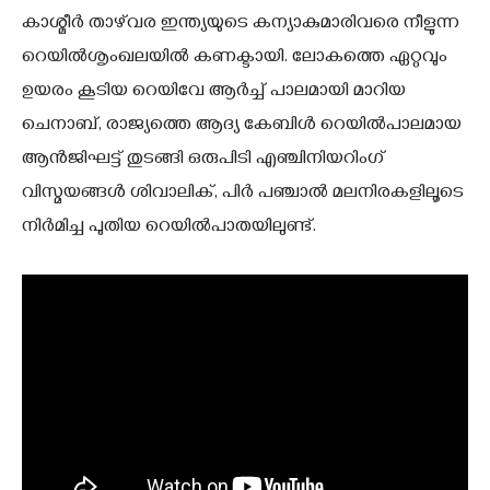
കാശ്മീര്‍ താഴ്‌വര ഇന്ത്യയുടെ കന്യാകുമാരിവരെ നീളുന്ന
റെയില്‍ശൃംഖലയില്‍ കണക്ടായി. ലോകത്തെ ഏറ്റവും
ഉയരം കൂടിയ റെയിവേ ആര്‍ച്ച് പാലമായി മാറിയ
ചെനാബ്, രാജ്യത്തെ ആദ്യ കേബിള്‍ റെയില്‍പാലമായ
ആന്‍ജിഘട്ട് തുടങ്ങി ഒരുപിടി എഞ്ചിനിയറിംഗ്
വിസ്മയങ്ങള്‍ ശിവാലിക്, പിര്‍ പഞ്ചാല്‍ മലനിരകളിലൂടെ
നിര്‍മിച്ച പുതിയ റെയില്‍പാതയിലുണ്ട്.