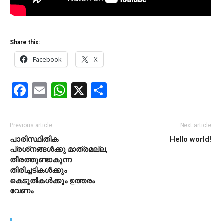
Share this:
Facebook
X
Facebook
Email
WhatsApp
X
Share
Previous article
Next article
പാരിസ്ഥിതിക
Hello world!
പ്രശ്‌നങ്ങള്‍ക്കു മാത്രമല്ല,
തീരത്തുണ്ടാകുന്ന
തിരിച്ചടികള്‍ക്കും
കെടുതികള്‍ക്കും ഉത്തരം
വേണം