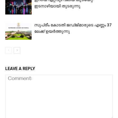
ഇടനാഴിയായി തുടരുന്നു
സുപ്രീം കോടതി ജഡ്ജിമാരുടെ എണ്ണം 37
ലേക്ക് ഉയര്‍ത്തുന്നു
LEAVE A REPLY